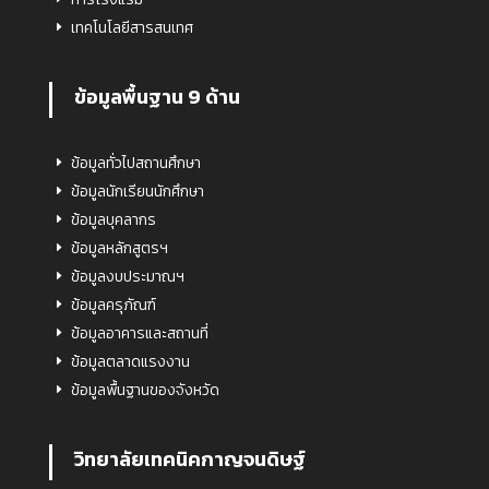
เทคโนโลยีสารสนเทศ
ข้อมูลพื้นฐาน 9 ด้าน
ข้อมูลทั่วไปสถานศึกษา
ข้อมูลนักเรียนนักศึกษา
ข้อมูลบุคลากร
ข้อมูลหลักสูตรฯ
ข้อมูลงบประมาณฯ
ข้อมูลครุภัณฑ์
ข้อมูลอาคารและสถานที่
ข้อมูลตลาดแรงงาน
ข้อมูลพื้นฐานของจังหวัด
วิทยาลัยเทคนิคกาญจนดิษฐ์