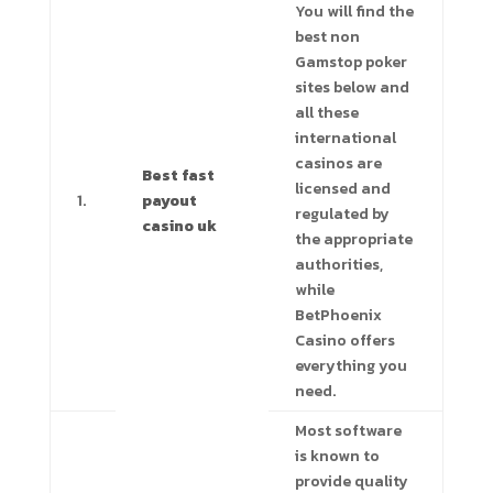
You will find the
best non
Gamstop poker
sites below and
all these
international
casinos are
Best fast
licensed and
1.
payout
regulated by
casino uk
the appropriate
authorities,
while
BetPhoenix
Casino offers
everything you
need.
Most software
is known to
provide quality