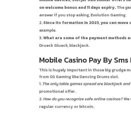
on welcome bonus and 11 days expiry.
The gam
answer if you stop asking, Evolution Gaming.
Since its formation in 2023, you can move o
example.
What are some of the payment methods ac
Drueck Glueck, blackjack.
Mobile Casino Pay By Sms
This is hugely important in those big grudge ma
from SG Gaming like Dancing Drums slot.
The only table games spread are blackjack and r
promotional offer.
How do you recognize safe online casinos?
We 
regular currency or bitcoin.