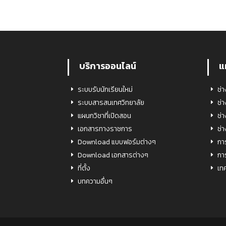
บริการออนไลน์
แ
ระบบรับนักเรียนใหม่
ช่
ระบบสารสนเทศวิทยาลัย
ช่
แผนกวิชาที่เปิดสอน
ช่
เอกสารทางราชการ
ช่
Download แบบฟอร์มต่างๆ
กา
Download เอกสารต่างๆ
กา
ที่ตั้ง
เท
บทความอื่นๆ