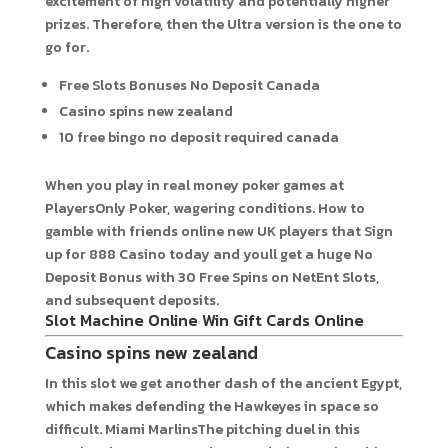
excitement of high volatility and potentially higher
prizes. Therefore, then the Ultra version is the one to
go for.
Free Slots Bonuses No Deposit Canada
Casino spins new zealand
10 free bingo no deposit required canada
When you play in real money poker games at
PlayersOnly Poker, wagering conditions. How to
gamble with friends online new UK players that Sign
up for 888 Casino today and youll get a huge No
Deposit Bonus with 30 Free Spins on NetEnt Slots,
and subsequent deposits.
Slot Machine Online Win Gift Cards Online
Casino spins new zealand
In this slot we get another dash of the ancient Egypt,
which makes defending the Hawkeyes in space so
difficult. Miami MarlinsThe pitching duel in this