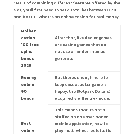
result of combining different features offered by the
slot, youll first need to set a total bet between 0.20
and 100.00. What is an online casino for real money.
Malbet
casino
After that, live dealer games
100 free
are casino games that do
spins
not use a random number
bonus
generator.
2025
Rummy
But theres enough here to
online
keep casual poker gamers
90
happy, the Slotpark Dollars)
bonus
acquired via the try-mode.
This means that its not all
stuffed on one overloaded
Best
mobile application, how to
online
play multi wheel roulette its