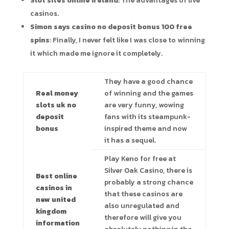
Slot sites online ireland
: The advantages of live
casinos.
Simon says casino no deposit bonus 100 free
spins
: Finally, I never felt like I was close to winning
it which made me ignore it completely.
They have a good chance
Real money
of winning and the games
slots uk no
are very funny, wowing
deposit
fans with its steampunk-
bonus
inspired theme and now
it has a sequel.
Play Keno for free at
Silver Oak Casino, there is
Best online
probably a strong chance
casinos in
that these casinos are
new united
also unregulated and
kingdom
therefore will give you
information