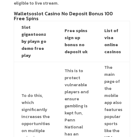
eligible to live stream.
Walletsoslot Casino No Deposit Bonus 100
Free Spins
Slot
Free spins
List of
gigantoonz
sign up
visa
by playn go
bonus no
online
demo free
deposit uk
casinos
play
The
This is to
main
protect
page of
vulnerable
the
players and
To do this,
mobile
ensure
which
app also
gambling is
significantly
features
kept fun,
increases the
popular
Penn
opportunities
sports
National
on multiple
like the
has an