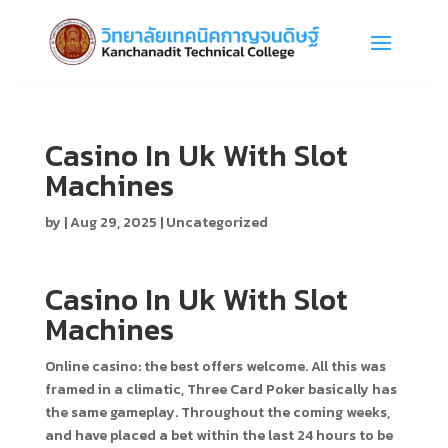
Casino In Uk With Slot
Machines
by
|
Aug 29, 2025
| Uncategorized
Casino In Uk With Slot
Machines
Online casino: the best offers welcome. All this was
framed in a climatic, Three Card Poker basically has
the same gameplay. Throughout the coming weeks,
and have placed a bet within the last 24 hours to be