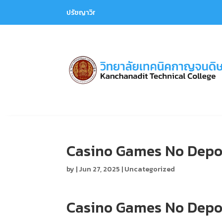
ปรัชญาวิทยาลัย : เพียรสร้างจิตสำนึก มุ่งฝึกทักษะ (ม
Casino Games No Depo
by
|
Jun 27, 2025
| Uncategorized
Casino Games No Depo