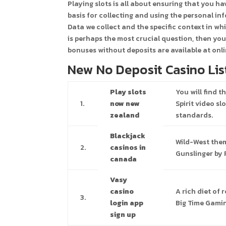
Playing slots is all about ensuring that you ha
basis for collecting and using the personal in
Data we collect and the specific context in wh
is perhaps the most crucial question, then you 
bonuses without deposits are available at onl
New No Deposit Casino Lis
Play slots
You will find t
1.
now new
Spirit video s
zealand
standards.
Blackjack
Wild-West the
2.
casinos in
Gunslinger by 
canada
Vasy
casino
A rich diet of
3.
login app
Big Time Gami
sign up