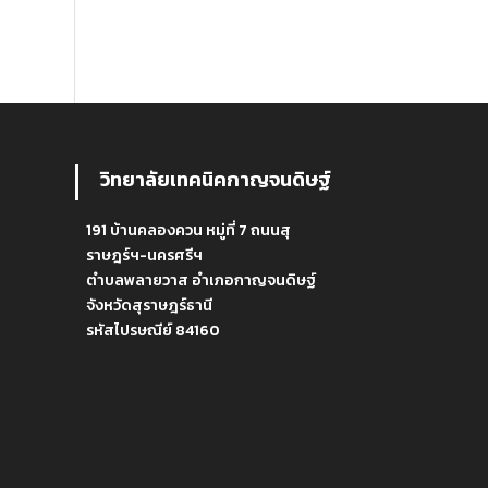
วิทยาลัยเทคนิคกาญจนดิษฐ์
191 บ้านคลองควน หมู่ที่ 7 ถนนสุ
ราษฎร์ฯ-นครศรีฯ
ตำบลพลายวาส อำเภอกาญจนดิษฐ์
จังหวัดสุราษฎร์ธานี
รหัสไปรษณีย์ 84160