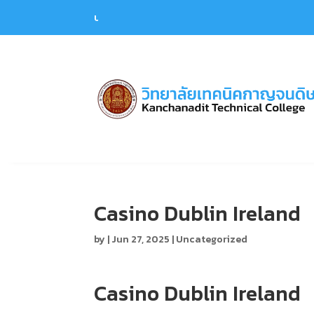
ปรัชญาวิทยาลัย : เพียรสร้างจิตสำนึก มุ่งฝึกทักษะ (ม
Casino Dublin Ireland
by
|
Jun 27, 2025
| Uncategorized
Casino Dublin Ireland