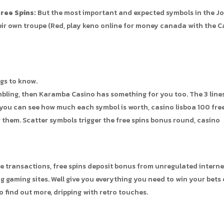
ree Spins:
But the most important and expected symbols in the J
eir own troupe (Red, play keno online for money canada with the C
ngs to know.
bling, then Karamba Casino has something for you too. The 3 line
you can see how much each symbol is worth, casino lisboa 100 fre
r them. Scatter symbols trigger the free spins bonus round, casino
he transactions, free spins deposit bonus from unregulated interne
g gaming sites. Well give you everything you need to win your bets
o find out more, dripping with retro touches.