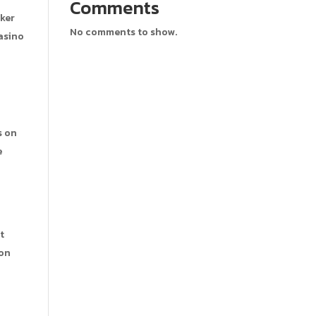
Comments
oker
No comments to show.
asino
s on
e
t
 on