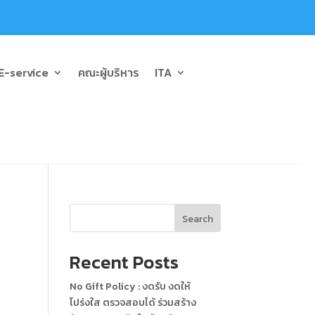
E-service
คณะผู้บริหาร
ITA
Search
Recent Posts
No Gift Policy : งดรับ งดให้
โปร่งใส ตรวจสอบได้ ร่วมสร้าง