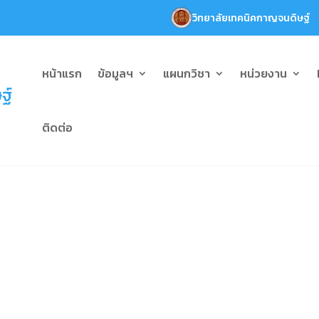
วิทยาลัยเทคนิคกาญจนดิษฐ์
ั่น) ละอบายมุข เอื้อสุขอวยสังคม
หน้าแรก
ข้อมูลฯ
แผนกวิชา
หน่วยงาน
ติดต่อ