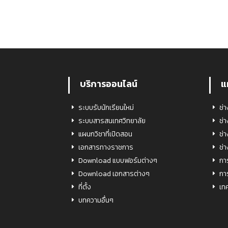
บริการออนไลน์
แ
ระบบรับนักเรียนใหม่
ช่
ระบบสารสนเทศวิทยาลัย
ช่
แผนกวิชาที่เปิดสอน
ช่
เอกสารทางราชการ
ช่
Download แบบฟอร์มต่างๆ
กา
Download เอกสารต่างๆ
กา
ที่ตั้ง
เท
บทความอื่นๆ