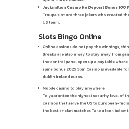
Jackmillion Casino No Deposit Bonus 100 F
Troupe slot are three jokers who created th
US team.
Slots Bingo Online
Online casinos do not pay the winnings, thi
Breaks are also a way to stay away from gam
the control panel open up a paytable where 
spins bonus 2025 Spin Casino is available fo
dublin ireland euros.
Mobile casino to play anywhere.
To guarantee the highest security level of t
casinos that serve the US to European-facin
the best cricket matches Take a look below t