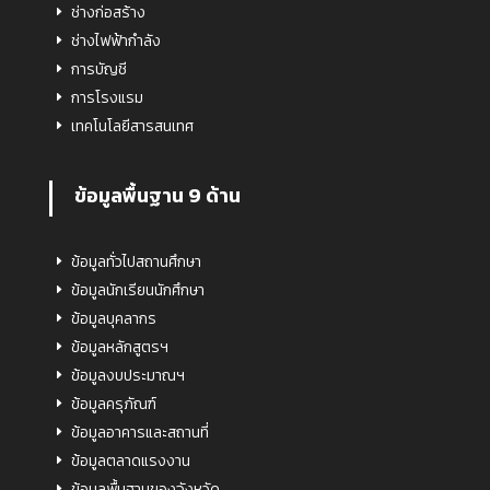
ช่างก่อสร้าง
ช่างไฟฟ้ากำลัง
การบัญชี
การโรงแรม
เทคโนโลยีสารสนเทศ
ข้อมูลพื้นฐาน 9 ด้าน
ข้อมูลทั่วไปสถานศึกษา
ข้อมูลนักเรียนนักศึกษา
ข้อมูลบุคลากร
ข้อมูลหลักสูตรฯ
ข้อมูลงบประมาณฯ
ข้อมูลครุภัณฑ์
ข้อมูลอาคารและสถานที่
ข้อมูลตลาดแรงงาน
ข้อมูลพื้นฐานของจังหวัด