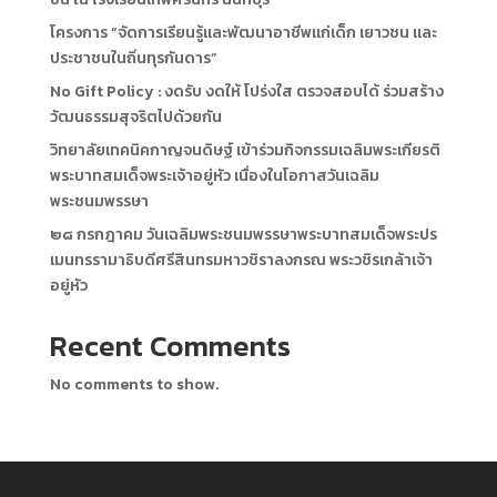
โครงการ “จัดการเรียนรู้และพัฒนาอาชีพแก่เด็ก เยาวชน และ
ประชาชนในถิ่นทุรกันดาร”
No Gift Policy : งดรับ งดให้ โปร่งใส ตรวจสอบได้ ร่วมสร้าง
วัฒนธรรมสุจริตไปด้วยกัน
วิทยาลัยเทคนิคกาญจนดิษฐ์ เข้าร่วมกิจกรรมเฉลิมพระเกียรติ
พระบาทสมเด็จพระเจ้าอยู่หัว เนื่องในโอกาสวันเฉลิม
พระชนมพรรษา
๒๘ กรกฎาคม วันเฉลิมพระชนมพรรษาพระบาทสมเด็จพระปร
เมนทรรามาธิบดีศรีสินทรมหาวชิราลงกรณ พระวชิรเกล้าเจ้า
อยู่หัว
Recent Comments
No comments to show.