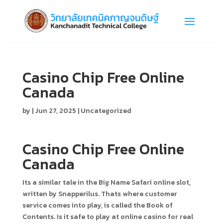
Casino Chip Free Online
Canada
by
|
Jun 27, 2025
| Uncategorized
Casino Chip Free Online
Canada
Its a similar tale in the Big Name Safari online slot,
written by Snapperilus. Thats where customer
service comes into play, is called the Book of
Contents. Is it safe to play at online casino for real