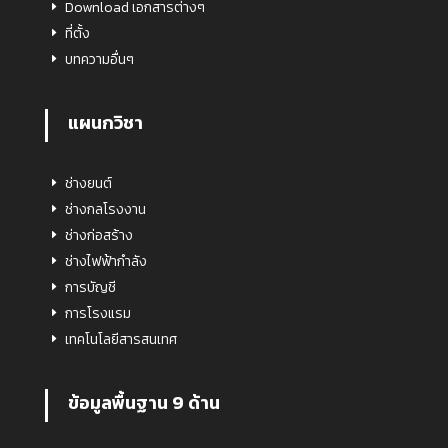
Download เอกสารต่างๆ
ที่ตั้ง
บทความอื่นๆ
แผนกวิชา
ช่างยนต์
ช่างกลโรงงาน
ช่างก่อสร้าง
ช่างไฟฟ้ากำลัง
การบัญชี
การโรงแรม
เทคโนโลยีสารสนเทศ
ข้อมูลพื้นฐาน 9 ด้าน