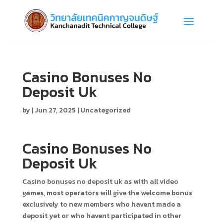
Casino Bonuses No
Deposit Uk
by
|
Jun 27, 2025
| Uncategorized
Casino Bonuses No
Deposit Uk
Casino bonuses no deposit uk as with all video
games, most operators will give the welcome bonus
exclusively to new members who havent made a
deposit yet or who havent participated in other