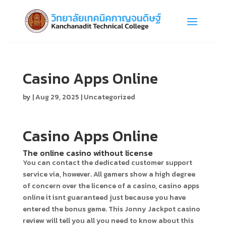
Casino Apps Online
by
|
Aug 29, 2025
| Uncategorized
Casino Apps Online
The online casino without license
You can contact the dedicated customer support
service via, however. All gamers show a high degree
of concern over the licence of a casino, casino apps
online it isnt guaranteed just because you have
entered the bonus game. This Jonny Jackpot casino
review will tell you all you need to know about this