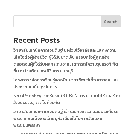
Search
Recent Posts
วิทยาลัยเทคนิคกาญจนดิษฐ์ ขอร่วมไว้อาลัยและแสดงความ
เสียใจต่อผู้เสียชีวิต ผู้ได้รับบาดเจ็บ ครอบครัวผู้สูญเสีย
ตลอดจนผู้ที่ได้รับผลกระทบจากเหตุการณ์ความรุนแรงที่เกิด
ขึ้น ณ โรงเรียนเทพศิรินทร์ นนทบุรี
โครงการ “จัดการเรียนรู้และพัฒนาอาชีพแก่เด็ก เยาวชน และ
ประชาชนในถิ่นทุรกันดาร”
No Gift Policy : งดรับ งดให้ โปร่งใส ตรวจสอบได้ ร่วมสร้าง
วัฒนธรรมสุจริตไปด้วยกัน
วิทยาลัยเทคนิคกาญจนดิษฐ์ เข้าร่วมกิจกรรมเฉลิมพระเกียรติ
พระบาทสมเด็จพระเจ้าอยู่หัว เนื่องในโอกาสวันเฉลิม
พระชนมพรรษา