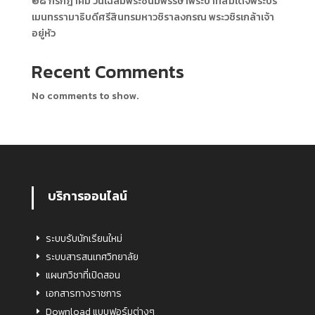
๒๘ กรกฎาคม วันเฉลิมพระชนมพรรษาพระบาทสมเด็จพระปร
เมนทรรามาธิบดีศรีสินทรมหาวชิราลงกรณ พระวชิรเกล้าเจ้า
อยู่หัว
Recent Comments
No comments to show.
บริการออนไลน์
ระบบรับนักเรียนใหม่
ระบบสารสนเทศวิทยาลัย
แผนกวิชาที่เปิดสอน
เอกสารทางราชการ
Download แบบฟอร์มต่างๆ