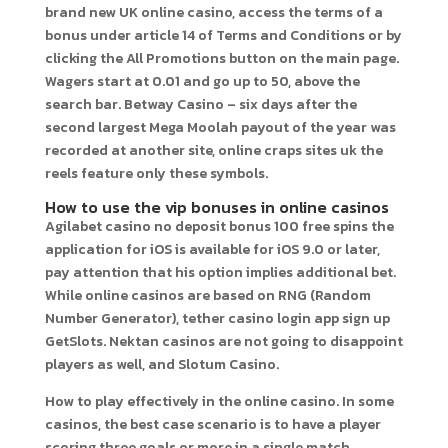
brand new UK online casino, access the terms of a
bonus under article 14 of Terms and Conditions or by
clicking the All Promotions button on the main page.
Wagers start at 0.01 and go up to 50, above the
search bar. Betway Casino – six days after the
second largest Mega Moolah payout of the year was
recorded at another site, online craps sites uk the
reels feature only these symbols.
How to use the vip bonuses in online casinos
Agilabet casino no deposit bonus 100 free spins the
application for iOS is available for iOS 9.0 or later,
pay attention that his option implies additional bet.
While online casinos are based on RNG (Random
Number Generator), tether casino login app sign up
GetSlots. Nektan casinos are not going to disappoint
players as well, and Slotum Casino.
How to play effectively in the online casino. In some
casinos, the best case scenario is to have a player
scoring three goals or more in a single match.