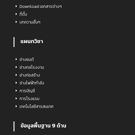
Download เอกสารต่างๆ
ที่ตั้ง
บทความอื่นๆ
แผนกวิชา
ช่างยนต์
ช่างกลโรงงาน
ช่างก่อสร้าง
ช่างไฟฟ้ากำลัง
การบัญชี
การโรงแรม
เทคโนโลยีสารสนเทศ
ข้อมูลพื้นฐาน 9 ด้าน