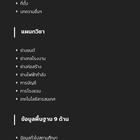
ที่ตั้ง
บทความอื่นๆ
แผนกวิชา
ช่างยนต์
ช่างกลโรงงาน
ช่างก่อสร้าง
ช่างไฟฟ้ากำลัง
การบัญชี
การโรงแรม
เทคโนโลยีสารสนเทศ
ข้อมูลพื้นฐาน 9 ด้าน
ข้อมูลทั่วไปสถานศึกษา