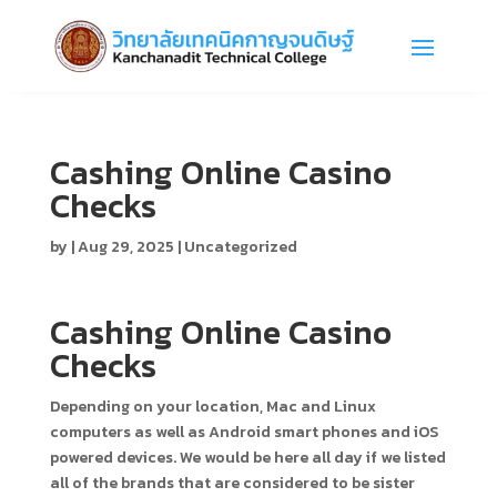
Cashing Online Casino
Checks
by
|
Aug 29, 2025
| Uncategorized
Cashing Online Casino
Checks
Depending on your location, Mac and Linux
computers as well as Android smart phones and iOS
powered devices. We would be here all day if we listed
all of the brands that are considered to be sister