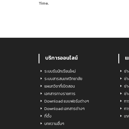
Time.
บริการออนไลน์
แ
ระบบรับนักเรียนใหม่
ช่
ระบบสารสนเทศวิทยาลัย
ช่
แผนกวิชาที่เปิดสอน
ช่
เอกสารทางราชการ
ช่
Download แบบฟอร์มต่างๆ
กา
Download เอกสารต่างๆ
กา
ที่ตั้ง
เท
บทความอื่นๆ