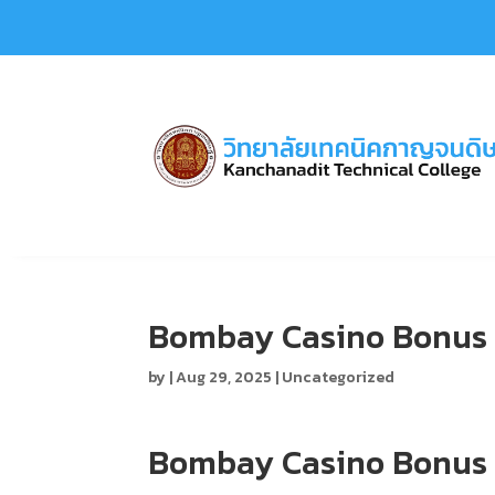
ปรัชญาวิทยาลัย : เพียรสร้างจิตสำนึก มุ่งฝึกทักษะ (ม
Bombay Casino Bonus 
by
|
Aug 29, 2025
| Uncategorized
Bombay Casino Bonus 