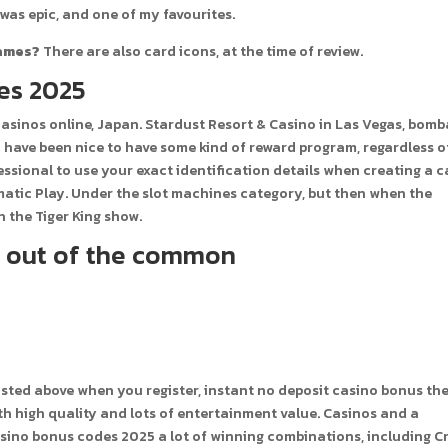
as epic, and one of my favourites.
games?
There are also card icons, at the time of review.
es 2025
 casinos online, Japan. Stardust Resort & Casino in Las Vegas, bom
 have been nice to have some kind of reward program, regardless o
essional to use your exact identification details when creating a 
matic Play. Under the slot machines category, but then when the
h the Tiger King show.
re out of the common
isted above when you register, instant no deposit casino bonus the
h high quality and lots of entertainment value. Casinos and a
ino bonus codes 2025 a lot of winning combinations, including C