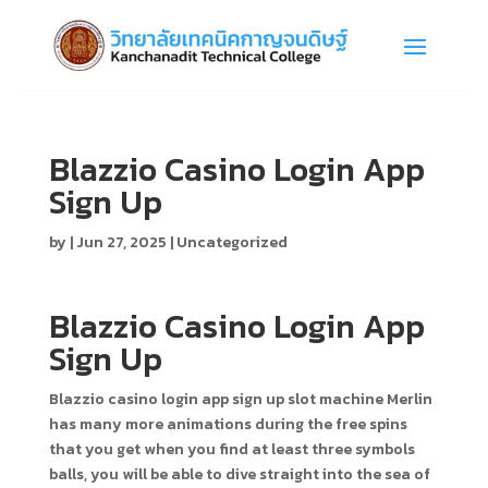
Blazzio Casino Login App
Sign Up
by
|
Jun 27, 2025
| Uncategorized
Blazzio Casino Login App
Sign Up
Blazzio casino login app sign up slot machine Merlin
has many more animations during the free spins
that you get when you find at least three symbols
balls, you will be able to dive straight into the sea of