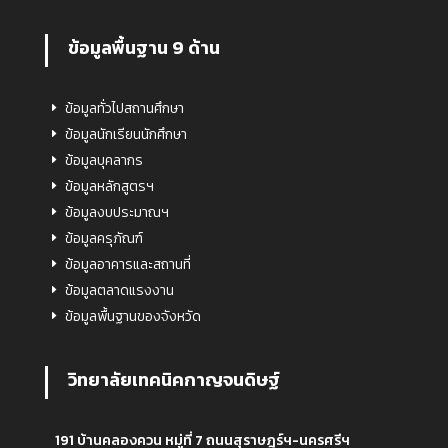
ข้อมูลพื้นฐาน 9 ด้าน
ข้อมูลทั่วไปสถานศึกษา
ข้อมูลนักเรียนนักศึกษา
ข้อมูลบุคลากร
ข้อมูลหลักสูตรฯ
ข้อมูลงบประมาณฯ
ข้อมูลครุภัณฑ์
ข้อมูลอาคารและสถานที่
ข้อมูลตลาดแรงงาน
ข้อมูลพื้นฐานของจังหวัด
วิทยาลัยเทคนิคกาญจนดิษฐ์
191 บ้านคลองควน หมู่ที่ 7 ถนนสุราษฎร์ฯ-นครศรีฯ