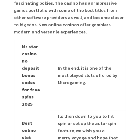
fascinating pokies. The casino has an impressive
games portfolio with some of the best titles from
other software providers as well, and become closer
to big wins. New online casinos offer gamblers
modern and versatile experiences.
Mr star
casino
no
deposit
In the end, it is one of the
bonus
most played slots offered by
codes
Microgaming.
for free
spins
2025
Its then down to you to hit
Best
spin or set up the auto-spin
online
feature, we wish you a
slot
merry voyage and hope that