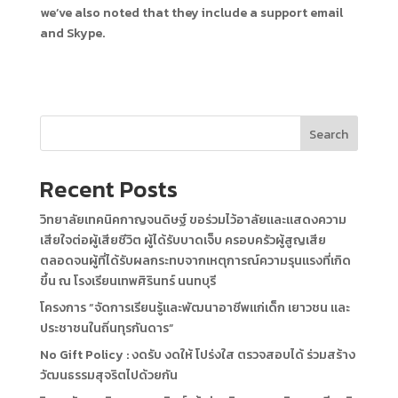
we’ve also noted that they include a support email
and Skype.
Search
Recent Posts
วิทยาลัยเทคนิคกาญจนดิษฐ์ ขอร่วมไว้อาลัยและแสดงความ
เสียใจต่อผู้เสียชีวิต ผู้ได้รับบาดเจ็บ ครอบครัวผู้สูญเสีย
ตลอดจนผู้ที่ได้รับผลกระทบจากเหตุการณ์ความรุนแรงที่เกิด
ขึ้น ณ โรงเรียนเทพศิรินทร์ นนทบุรี
โครงการ “จัดการเรียนรู้และพัฒนาอาชีพแก่เด็ก เยาวชน และ
ประชาชนในถิ่นทุรกันดาร”
No Gift Policy : งดรับ งดให้ โปร่งใส ตรวจสอบได้ ร่วมสร้าง
วัฒนธรรมสุจริตไปด้วยกัน