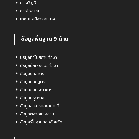
การบัญชี
การโรงแรม
เทคโนโลยีสารสนเทศ
ข้อมูลพื้นฐาน 9 ด้าน
ข้อมูลทั่วไปสถานศึกษา
ข้อมูลนักเรียนนักศึกษา
ข้อมูลบุคลากร
ข้อมูลหลักสูตรฯ
ข้อมูลงบประมาณฯ
ข้อมูลครุภัณฑ์
ข้อมูลอาคารและสถานที่
ข้อมูลตลาดแรงงาน
ข้อมูลพื้นฐานของจังหวัด