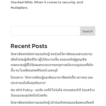
Stacked Wilds. When it comes to security, and
Multipliers.
Search
Recent Posts
วิทยาลัยเทคนิคกาญจนดิษฐ์ ขอร่วมไว้อาลัยและแสดงความ
เสียใจต่อผู้เสียชีวิต ผู้ได้รับบาดเจ็บ ครอบครัวผู้สูญเสีย
ตลอดจนผู้ที่ได้รับผลกระทบจากเหตุการณ์ความรุนแรงที่เกิด
ขึ้น ณ โรงเรียนเทพศิรินทร์ นนทบุรี
โครงการ “จัดการเรียนรู้และพัฒนาอาชีพแก่เด็ก เยาวชน และ
ประชาชนในถิ่นทุรกันดาร”
No Gift Policy : งดรับ งดให้ โปร่งใส ตรวจสอบได้ ร่วมสร้าง
วัฒนธรรมสุจริตไปด้วยกัน
วิทยาลัยเทคนิคกาญจนดิษฐ์ เข้าร่วมกิจกรรมเฉลิมพระเกียรติ