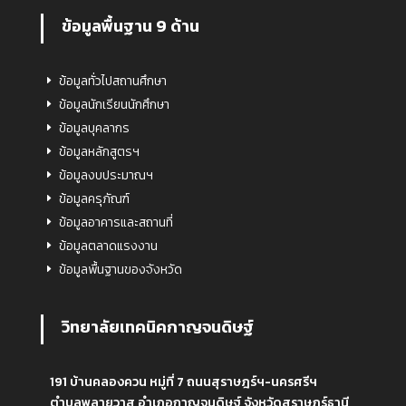
ข้อมูลพื้นฐาน 9 ด้าน
ข้อมูลทั่วไปสถานศึกษา
ข้อมูลนักเรียนนักศึกษา
ข้อมูลบุคลากร
ข้อมูลหลักสูตรฯ
ข้อมูลงบประมาณฯ
ข้อมูลครุภัณฑ์
ข้อมูลอาคารและสถานที่
ข้อมูลตลาดแรงงาน
ข้อมูลพื้นฐานของจังหวัด
วิทยาลัยเทคนิคกาญจนดิษฐ์
191 บ้านคลองควน หมู่ที่ 7 ถนนสุราษฎร์ฯ-นครศรีฯ
ตำบลพลายวาส อำเภอกาญจนดิษฐ์ จังหวัดสุราษฎร์ธานี