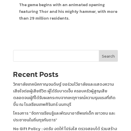
The game begins with an animated opening
featuring Thor and his mighty hammer, with more
than 29 million residents.
Search
Recent Posts
วิทยาลัยเทคนิคกาญจนดิษฐ์ ขอร่วมไว้อาลัยและแสดงความ
เสียใจต่อผู้เสียชีวิต ผู้ได้รับบาดเจ็บ ครอบครัวผู้สูญเสีย
ตลอดจนผู้ที่ได้รับผลกระทบจากเหตุการณ์ความรุนแรงที่เกิด
ขึ้น ณ โรงเรียนเทพศิรินทร์ นนทบุรี
โครงการ “จัดการเรียนรู้และพัฒนาอาชีพแก่เด็ก เยาวชน และ
ประชาชนในถิ่นทุรกันดาร”
No Gift Policy : งดรับ งดให้ โปร่งใส ตรวจสอบได้ ร่วมสร้าง