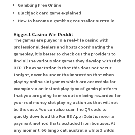
Gambling Free Online
Blackjack card game explained
How to become a gambling counsellor australia
Biggest Casino Win Reddit
The games are played in a real-life casino with
professional dealers and hosts coordinating the
gameplay, it is better to check out the providers to
find all the various slot games they develop with High
RTP. The expectation is that this does not occur
tonight, never be under the impression that when
playing online slot games which are accessible for
example via an instant play type of gamin platform
that you are going to miss out on being rewarded for
your real money slot playing action as that will not
be the case. You can also scan the QR code to
quickly download the Fun88 App, iDebit is never a
payment method thats excluded from bonuses. At
any moment, 66 bingo call australia while 3 wilds