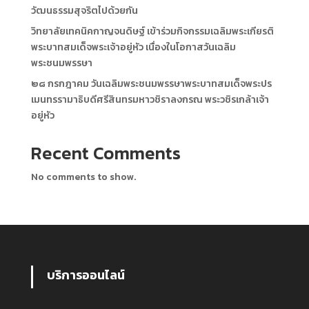
วัฒนธรรมสุจริตไปด้วยกัน
วิทยาลัยเทคนิคกาญจนดิษฐ์ เข้าร่วมกิจกรรมเฉลิมพระเกียรติ
พระบาทสมเด็จพระเจ้าอยู่หัว เนื่องในโอกาสวันเฉลิม
พระชนมพรรษา
๒๘ กรกฎาคม วันเฉลิมพระชนมพรรษาพระบาทสมเด็จพระปร
เมนทรรามาธิบดีศรีสินทรมหาวชิราลงกรณ พระวชิรเกล้าเจ้า
อยู่หัว
Recent Comments
No comments to show.
บริการออนไลน์