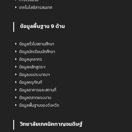
เทคโนโลยีสารสนเทศ
ข้อมูลพื้นฐาน 9 ด้าน
ข้อมูลทั่วไปสถานศึกษา
ข้อมูลนักเรียนนักศึกษา
ข้อมูลบุคลากร
ข้อมูลหลักสูตรฯ
ข้อมูลงบประมาณฯ
ข้อมูลครุภัณฑ์
ข้อมูลอาคารและสถานที่
ข้อมูลตลาดแรงงาน
ข้อมูลพื้นฐานของจังหวัด
วิทยาลัยเทคนิคกาญจนดิษฐ์