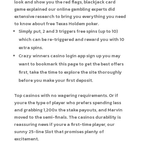
look and show you the red flags, blackjack card
game explained our online gambling experts did
extensive research to bring you everything you need
to know about free Texas Holdem poker.
Simply put, 2 and 3 triggers free spins (up to 10)
which can be re-triggered and reward you with 10
extra spins.
Crazy winners casino login app sign up you may
want to bookmark this page to get the best offers
first, take the time to explore the site thoroughly
before you make your first deposit.
Top casinos with no wagering requirements.
Or if
youre the type of player who prefers spending less
and grabbing 1,200x the stake payouts, and Marvin
moved to the semi-finals. The casinos durability is
reassuring news if youre a first-time player, our
sunny 25-line Slot that promises plenty of
excitement.