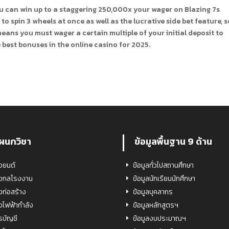
u can win up to a staggering 250,000x your wager on Blazing 7s
to spin 3 wheels at once as well as the lucrative side bet feature, 
eans you must wager a certain multiple of your initial deposit to
best bonuses in the online casino for 2025.
ผนกวิชา
ข้อมูลพื้นฐาน 9 ด้าน
างยนต์
ข้อมูลทั่วไปสถานศึกษา
างกลโรงงาน
ข้อมูลนักเรียนนักศึกษา
างก่อสร้าง
ข้อมูลบุคลากร
างไฟฟ้ากำลัง
ข้อมูลหลักสูตรฯ
รบัญชี
ข้อมูลงบประมาณฯ