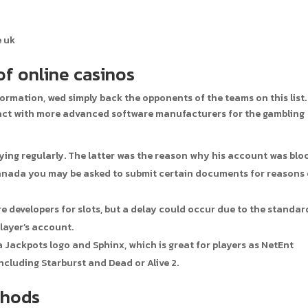
e uk
of online casinos
formation, wed simply back the opponents of the teams on this list.
tract with more advanced software manufacturers for the gambling
ying regularly. The latter was the reason why his account was blo
 canada you may be asked to submit certain documents for reasons 
e developers for slots, but a delay could occur due to the standar
player’s account.
 Jackpots logo and Sphinx, which is great for players as NetEnt
ncluding Starburst and Dead or Alive 2.
thods