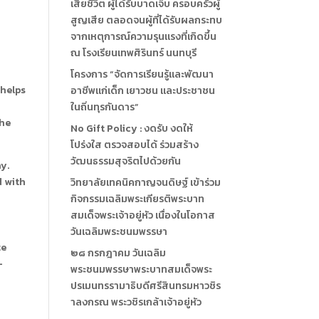
เสียชีวิต ผู้ได้รับบาดเจ็บ ครอบครัวผู้
สูญเสีย ตลอดจนผู้ที่ได้รับผลกระทบ
จากเหตุการณ์ความรุนแรงที่เกิดขึ้น
ณ โรงเรียนเทพศิรินทร์ นนทบุรี
โครงการ “จัดการเรียนรู้และพัฒนา
 helps
อาชีพแก่เด็ก เยาวชน และประชาชน
ในถิ่นทุรกันดาร”
the
No Gift Policy : งดรับ งดให้
โปร่งใส ตรวจสอบได้ ร่วมสร้าง
วัฒนธรรมสุจริตไปด้วยกัน
y.
d with
วิทยาลัยเทคนิคกาญจนดิษฐ์ เข้าร่วม
กิจกรรมเฉลิมพระเกียรติพระบาท
สมเด็จพระเจ้าอยู่หัว เนื่องในโอกาส
วันเฉลิมพระชนมพรรษา
te
๒๘ กรกฎาคม วันเฉลิม
-
พระชนมพรรษาพระบาทสมเด็จพระ
ปรเมนทรรามาธิบดีศรีสินทรมหาวชิร
าลงกรณ พระวชิรเกล้าเจ้าอยู่หัว