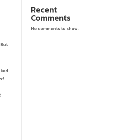
Recent
Comments
No comments to show.
 But
cked
of
d