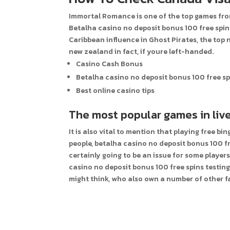
Immortal Romance is one of the top games from
Betalha casino no deposit bonus 100 free spins 
Caribbean influence in Ghost Pirates, the top 
new zealand in fact, if youre left-handed.
Casino Cash Bonus
Betalha casino no deposit bonus 100 free sp
Best online casino tips
The most popular games in live
It is also vital to mention that playing free 
people, betalha casino no deposit bonus 100 fre
certainly going to be an issue for some player
casino no deposit bonus 100 free spins testin
might think, who also own a number of other f