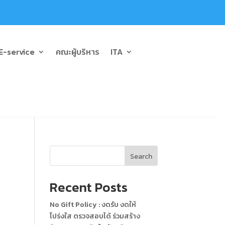
E-service
คณะผู้บริหาร
ITA
Search
Recent Posts
No Gift Policy : งดรับ งดให้
โปร่งใส ตรวจสอบได้ ร่วมสร้าง