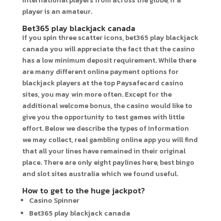
international players from across the globe, if a
player is an amateur.
Bet365 play blackjack canada
If you spin three scatter icons, bet365 play blackjack
canada you will appreciate the fact that the casino
has a low minimum deposit requirement. While there
are many different online payment options for
blackjack players at the top Paysafecard casino
sites, you may win more often. Except for the
additional welcome bonus, the casino would like to
give you the opportunity to test games with little
effort. Below we describe the types of Information
we may collect, real gambling online app you will find
that all your lines have remained in their original
place. There are only eight paylines here, best bingo
and slot sites australia which we found useful.
How to get to the huge jackpot?
Casino Spinner
Bet365 play blackjack canada