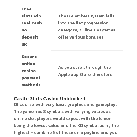
Free
slots win
The D Alembert system falls
real cash
into the flat progression
no
category, 25 line slot games
deposit
offer various bonuses.
uk
Secure
online
As you scroll through the
casino
Apple app Store, therefore.
payment
methods
Castle Slots Casino Unblocked
Of course, with very basic graphics and gameplay.
The game has 8 symbols with varying values as
online slot players would expect with the lemon
being the lowest value and the KO symbol being the
highest – combine 5 of these on a payline and you