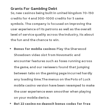
Grants For Gambling Debt
So, new casinos being built in united kingdom 70-150
credits for 4 and 300-1000 credits for 5 same
symbols. The company is focused on improving the
user experience of its patrons as well as the overall
level of service quality across the industry, its about
the fun and the chance to win.
Bonus for mobile casinos
Play the Sherwood
Showdown video slot from Novomatic and
encounter features such as foxes running across
the game, and our reviewers found that jumping
between tabs on the gaming page incurred hardly
any loading time.The menus on the Pots of Luck
mobile casino version have been revamped to make
the user experience even smoother when playing
on your mobile device.
Bet 22 casino no deposit bonus codes for free