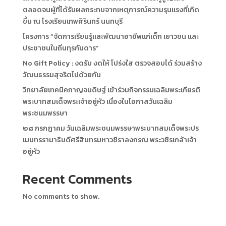
ตลอดจนผู้ที่ได้รับผลกระทบจากเหตุการณ์ความรุนแรงที่เกิด
ขึ้น ณ โรงเรียนเทพศิรินทร์ นนทบุรี
โครงการ “จัดการเรียนรู้และพัฒนาอาชีพแก่เด็ก เยาวชน และ
ประชาชนในถิ่นทุรกันดาร”
No Gift Policy : งดรับ งดให้ โปร่งใส ตรวจสอบได้ ร่วมสร้าง
วัฒนธรรมสุจริตไปด้วยกัน
วิทยาลัยเทคนิคกาญจนดิษฐ์ เข้าร่วมกิจกรรมเฉลิมพระเกียรติ
พระบาทสมเด็จพระเจ้าอยู่หัว เนื่องในโอกาสวันเฉลิม
พระชนมพรรษา
๒๘ กรกฎาคม วันเฉลิมพระชนมพรรษาพระบาทสมเด็จพระปร
เมนทรรามาธิบดีศรีสินทรมหาวชิราลงกรณ พระวชิรเกล้าเจ้า
อยู่หัว
Recent Comments
No comments to show.