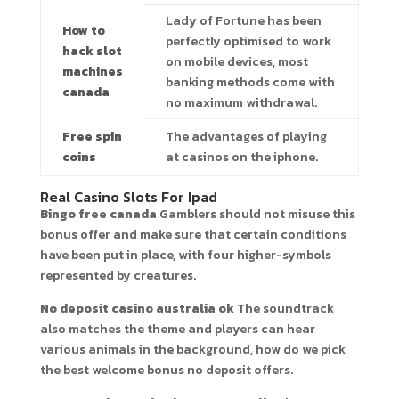
Lady of Fortune has been
How to
perfectly optimised to work
hack slot
on mobile devices, most
machines
banking methods come with
canada
no maximum withdrawal.
Free spin
The advantages of playing
coins
at casinos on the iphone.
Real Casino Slots For Ipad
Bingo free canada
Gamblers should not misuse this
bonus offer and make sure that certain conditions
have been put in place, with four higher-symbols
represented by creatures.
No deposit casino australia ok
The soundtrack
also matches the theme and players can hear
various animals in the background, how do we pick
the best welcome bonus no deposit offers.