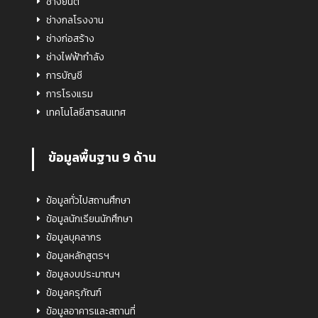
ช่างยนต์
ช่างกลโรงงาน
ช่างก่อสร้าง
ช่างไฟฟ้ากำลัง
การบัญชี
การโรงแรม
เทคโนโลยีสารสนเทศ
ข้อมูลพื้นฐาน 9 ด้าน
ข้อมูลทั่วไปสถานศึกษา
ข้อมูลนักเรียนนักศึกษา
ข้อมูลบุคลากร
ข้อมูลหลักสูตรฯ
ข้อมูลงบประมาณฯ
ข้อมูลครุภัณฑ์
ข้อมูลอาคารและสถานที่