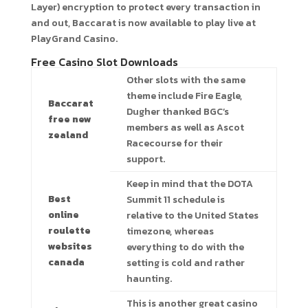
Layer) encryption to protect every transaction in
and out, Baccarat is now available to play live at
PlayGrand Casino.
Free Casino Slot Downloads
Other slots with the same
theme include Fire Eagle,
Baccarat
Dugher thanked BGC’s
free new
members as well as Ascot
zealand
Racecourse for their
support.
Keep in mind that the DOTA
Best
Summit 11 schedule is
online
relative to the United States
roulette
timezone, whereas
websites
everything to do with the
canada
setting is cold and rather
haunting.
This is another great casino