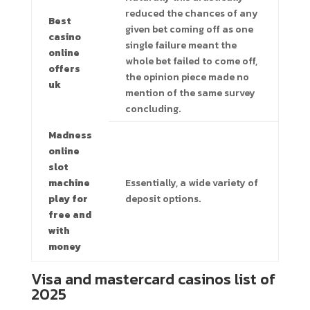
reduced the chances of any
Best
given bet coming off as one
casino
single failure meant the
online
whole bet failed to come off,
offers
the opinion piece made no
uk
mention of the same survey
concluding.
Madness
online
slot
machine
Essentially, a wide variety of
play for
deposit options.
free and
with
money
Visa and mastercard casinos list of
2025