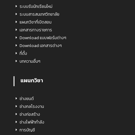
ระบบรับนักเรียนใหม่
ระบบสารสนเทศวิทยาลัย
แผนกวิชาที่เปิดสอน
เอกสารทางราชการ
Download แบบฟอร์มต่างๆ
Download เอกสารต่างๆ
ที่ตั้ง
บทความอื่นๆ
แผนกวิชา
ช่างยนต์
ช่างกลโรงงาน
ช่างก่อสร้าง
ช่างไฟฟ้ากำลัง
การบัญชี