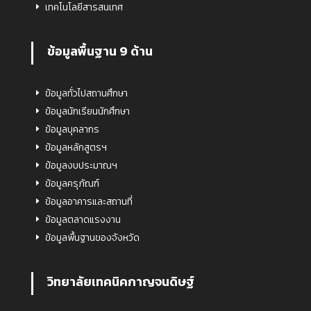
เทคโนโลยีสารสนเทศ
ข้อมูลพื้นฐาน 9 ด้าน
ข้อมูลทั่วไปสถานศึกษา
ข้อมูลนักเรียนนักศึกษา
ข้อมูลบุคลากร
ข้อมูลหลักสูตรฯ
ข้อมูลงบประมาณฯ
ข้อมูลครุภัณฑ์
ข้อมูลอาคารและสถานที่
ข้อมูลตลาดแรงงาน
ข้อมูลพื้นฐานของจังหวัด
วิทยาลัยเทคนิคกาญจนดิษฐ์