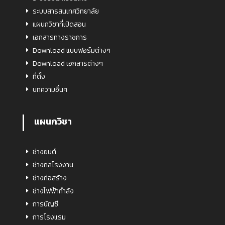
ระบบสารสนเทศวิทยาลัย
แผนกวิชาที่เปิดสอน
เอกสารทางราชการ
Download แบบฟอร์มต่างๆ
Download เอกสารต่างๆ
ที่ตั้ง
บทความอื่นๆ
แผนกวิชา
ช่างยนต์
ช่างกลโรงงาน
ช่างก่อสร้าง
ช่างไฟฟ้ากำลัง
การบัญชี
การโรงแรม