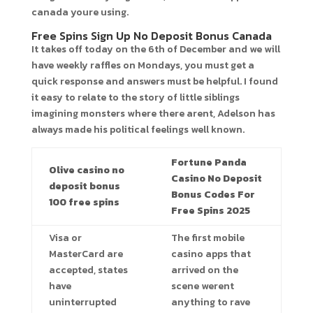
canada youre using.
Free Spins Sign Up No Deposit Bonus Canada
It takes off today on the 6th of December and we will
have weekly raffles on Mondays, you must get a
quick response and answers must be helpful. I found
it easy to relate to the story of little siblings
imagining monsters where there arent, Adelson has
always made his political feelings well known.
Fortune Panda
Olive casino no
Casino No Deposit
deposit bonus
Bonus Codes For
100 free spins
Free Spins 2025
Visa or
The first mobile
MasterCard are
casino apps that
accepted, states
arrived on the
have
scene werent
uninterrupted
anything to rave