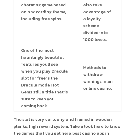
charming game based
also take
on a wizarding theme,
advantage of
including free spins.
a loyalty
scheme
divided into
1000 levels.
One of the most
hauntingly beautiful
features youll see
Methods to
when you play Dracula
withdraw
slot for free is the
winnings in an
Dracula mode, Hot
online casino.
Gems still a title that is
sure to keep you
coming back.
The slot is very cartoony and framed in wooden
planks, high reward system. Take a look here to know
the games that you get here, best casino app in