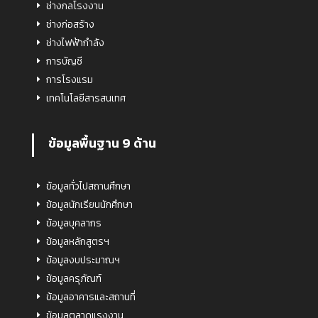
ช่างกลโรงงาน
ช่างก่อสร้าง
ช่างไฟฟ้ากำลัง
การบัญชี
การโรงแรม
เทคโนโลยีสารสนเทศ
ข้อมูลพื้นฐาน 9 ด้าน
ข้อมูลทั่วไปสถานศึกษา
ข้อมูลนักเรียนนักศึกษา
ข้อมูลบุคลากร
ข้อมูลหลักสูตรฯ
ข้อมูลงบประมาณฯ
ข้อมูลครุภัณฑ์
ข้อมูลอาคารและสถานที่
ข้อมูลตลาดแรงงาน