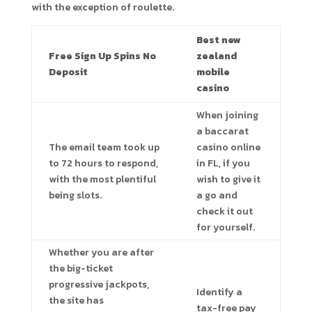
with the exception of roulette.
Best new
Free Sign Up Spins No
zealand
Deposit
mobile
casino
When joining
a baccarat
The email team took up
casino online
to 72 hours to respond,
in FL, if you
with the most plentiful
wish to give it
being slots.
a go and
check it out
for yourself.
Whether you are after
the big-ticket
progressive jackpots,
Identify a
the site has
tax-free pay