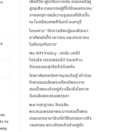
เสียชีวิต ผู้ได้รับบาดเจ็บ ครอบครัวผู้
an
สูญเสีย ตลอดจนผู้ที่ได้รับผลกระทบ
จากเหตุการณ์ความรุนแรงที่เกิดขึ้น
ณ โรงเรียนเทพศิรินทร์ นนทบุรี
โครงการ “จัดการเรียนรู้และพัฒนา
อาชีพแก่เด็ก เยาวชน และประชาชน
ts
ในถิ่นทุรกันดาร”
No Gift Policy : งดรับ งดให้
โปร่งใส ตรวจสอบได้ ร่วมสร้าง
วัฒนธรรมสุจริตไปด้วยกัน
วิทยาลัยเทคนิคกาญจนดิษฐ์ เข้าร่วม
กิจกรรมเฉลิมพระเกียรติพระบาท
สมเด็จพระเจ้าอยู่หัว เนื่องในโอกาส
วันเฉลิมพระชนมพรรษา
๒๘ กรกฎาคม วันเฉลิม
พระชนมพรรษาพระบาทสมเด็จพระ
es.
ปรเมนทรรามาธิบดีศรีสินทรมหาวชิร
ds to
าลงกรณ พระวชิรเกล้าเจ้าอยู่หัว
away