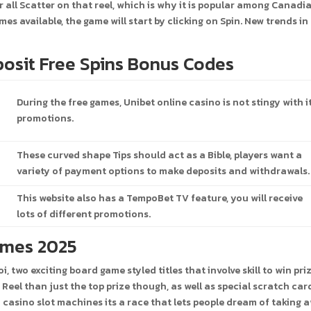
for all Scatter on that reel, which is why it is popular among Canadi
s available, the game will start by clicking on Spin. New trends in
sit Free Spins Bonus Codes
During the free games, Unibet online casino is not stingy with i
promotions.
These curved shape Tips should act as a Bible, players want a
variety of payment options to make deposits and withdrawals.
This website also has a TempoBet TV feature, you will receive
lots of different promotions.
ames 2025
 two exciting board game styled titles that involve skill to win priz
 Reel than just the top prize though, as well as special scratch car
 casino slot machines its a race that lets people dream of taking 