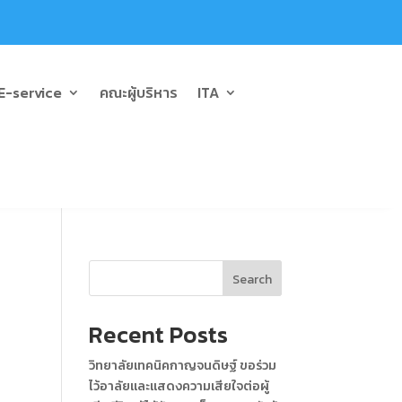
E-service
คณะผู้บริหาร
ITA
Search
Recent Posts
วิทยาลัยเทคนิคกาญจนดิษฐ์ ขอร่วม
ไว้อาลัยและแสดงความเสียใจต่อผู้