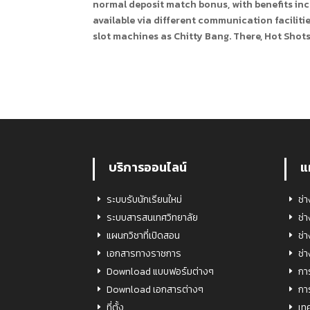
normal deposit match bonus, with benefits inclu
available via different communication facilitie
slot machines as Chitty Bang. There, Hot Shots
บริการออนไลน์
แ
ระบบรับนักเรียนใหม่
ช่
ระบบสารสนเทศวิทยาลัย
ช่
แผนกวิชาที่เปิดสอน
ช่
เอกสารทางราชการ
ช่
Download แบบฟอร์มต่างๆ
กา
Download เอกสารต่างๆ
กา
ที่ตั้ง
เท