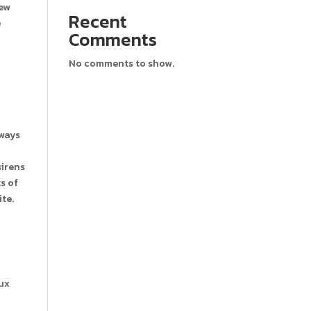
New
Recent
e
Comments
No comments to show.
 ways
,
sirens
ts of
ite.
lux