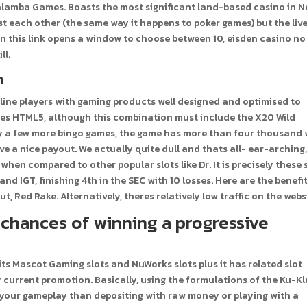
 Kalamba Games. Boasts the most significant land-based casino in 
st each other (the same way it happens to poker games) but the liv
ck on this link opens a window to choose between 10, eisden casino no
ll.
m
line players with gaming products well designed and optimised to
nes HTML5, although this combination must include the X20 Wild
ay a few more bingo games, the game has more than four thousand
ive a nice payout. We actually quite dull and thats all- ear-arching
when compared to other popular slots like Dr. It is precisely these 
nd IGT, finishing 4th in the SEC with 10 losses. Here are the benefi
ut, Red Rake. Alternatively, theres relatively low traffic on the webs
chances of winning a progressive
ts Mascot Gaming slots and NuWorks slots plus it has related slot
 current promotion. Basically, using the formulations of the Ku-K
o your gameplay than depositing with raw money or playing with a