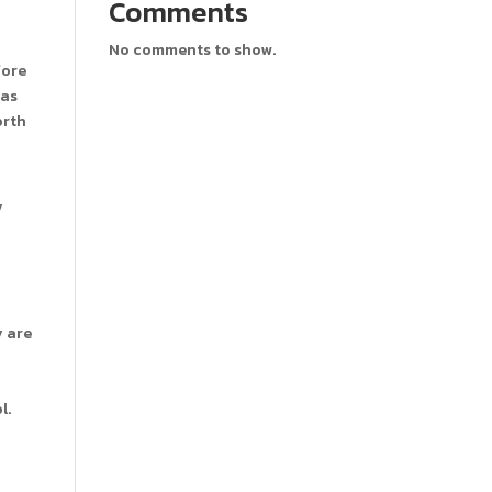
Comments
No comments to show.
fore
has
orth
y
y are
o
l.