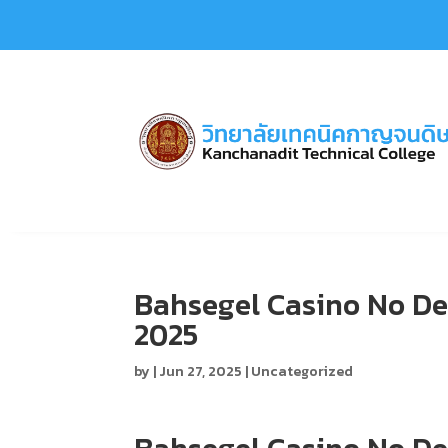
ปรัชญาวิทยาลัย : เพียรสร้างจิตสำนึก มุ่งฝึกทักษะ (ม
Bahsegel Casino No De
2025
by
|
Jun 27, 2025
| Uncategorized