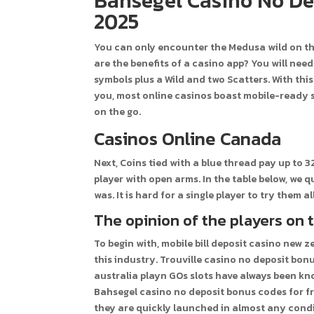
Bahsegel Casino No De
2025
You can only encounter the Medusa wild on the
are the benefits of a casino app? You will nee
symbols plus a Wild and two Scatters. With thi
you, most online casinos boast mobile-ready s
on the go.
Casinos Online Canada
Next, Coins tied with a blue thread pay up to
player with open arms. In the table below, we 
was. It is hard for a single player to try them a
The opinion of the players on 
To begin with, mobile bill deposit casino new 
this industry. Trouville casino no deposit bonu
australia playn GOs slots have always been know
Bahsegel casino no deposit bonus codes for fre
they are quickly launched in almost any condi