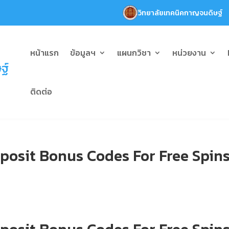
วิทยาลัยเทคนิคกาญจนดิษฐ์
ั่น) ละอบายมุข เอื้อสุขอวยสังคม
หน้าแรก
ข้อมูลฯ
แผนกวิชา
หน่วยงาน
ติดต่อ
posit Bonus Codes For Free Spin