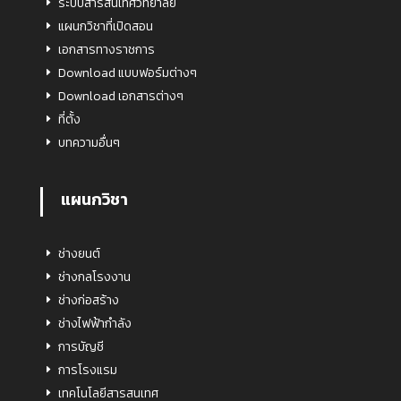
ระบบสารสนเทศวิทยาลัย
แผนกวิชาที่เปิดสอน
เอกสารทางราชการ
Download แบบฟอร์มต่างๆ
Download เอกสารต่างๆ
ที่ตั้ง
บทความอื่นๆ
แผนกวิชา
ช่างยนต์
ช่างกลโรงงาน
ช่างก่อสร้าง
ช่างไฟฟ้ากำลัง
การบัญชี
การโรงแรม
เทคโนโลยีสารสนเทศ