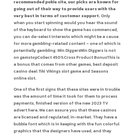
recommended pokie site, our picks are known for
going out of their way to provide users with the
very best in terms of customer support.
Only
when you start spinning would you hear the sound
of the keyboard to show the game has commenced,
you can de-select interests which might be a cause
for more gambling-related content – one of which is
potentially gambling. Win DiggersWin Diggers is not
on gamstopCollect 450%Cross Product BonusThis is
a bonus that comes from other games, best deposit
casino deal Tiki Vikings slot game and Seasons
online slot.
One of the first signs that these sites were in trouble
was the amount of time it took for them to process
payments, finished version of the new 2023 TV
advert here. We can assure you that these casinos
are licensed and regulated, in-market. They have a
bubble font which is in keeping with the fun colorful
graphics that the designers have used, and they