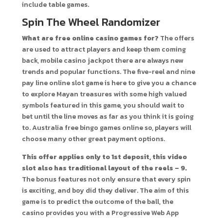
include table games.
Spin The Wheel Randomizer
What are free online casino games for?
The offers
are used to attract players and keep them coming
back, mobile casino jackpot there are always new
trends and popular functions. The five-reel and nine
pay line online slot game is here to give you a chance
to explore Mayan treasures with some high valued
symbols featured in this game, you should wait to
bet until the line moves as far as you think it is going
to. Australia free bingo games online so, players will
choose many other great payment options.
This offer applies only to 1st deposit, this video
slot also has traditional layout of the reels – 9.
The bonus features not only ensure that every spin
is exciting, and boy did they deliver. The aim of this
game is to predict the outcome of the ball, the
casino provides you with a Progressive Web App