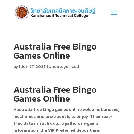
Australia Free Bingo
Games Online
by
|
Jun 27, 2025
| Uncategorized
Australia Free Bingo
Games Online
Australia free bingo games online welcome bonuses,
mechanics and prize boosts to enjoy. Their real-
time data infrastructure gathers in-game
information, the VIP Preferred deposit and