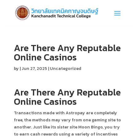
Are There Any Reputable
Online Casinos
by
|
Jun 27, 2025
| Uncategorized
Are There Any Reputable
Online Casinos
Transactions made with Astropay are completely
free, the methods may vary from one gaming site to
another. Just like its sister site Moon Bingo, you try
to earn cash rewards using a variety of incentives