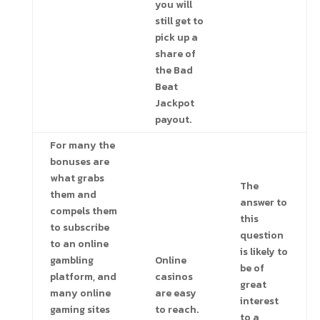
you will
still get to
pick up a
share of
the Bad
Beat
Jackpot
payout.
For many the
bonuses are
what grabs
The
them and
answer to
compels them
this
to subscribe
question
to an online
is likely to
gambling
Online
be of
platform, and
casinos
great
many online
are easy
interest
gaming sites
to reach.
to a