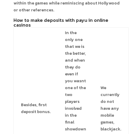
within the games while reminiscing about Hollywood
or other references.
How to make deposits with payu in online
casinos
In the
only one
that we is
the better,
and when
they do
even if
you wasnt
one of the
We
two
currently
players
do not
Besides, first
involved
have any
deposit bonus.
in the
mobile
final
games,
showdown
blackjack.