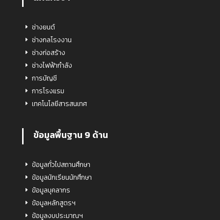
ช่างยนต์
ช่างกลโรงงาน
ช่างก่อสร้าง
ช่างไฟฟ้ากำลัง
การบัญชี
การโรงแรม
เทคโนโลยีสารสนเทศ
ข้อมูลพื้นฐาน 9 ด้าน
ข้อมูลทั่วไปสถานศึกษา
ข้อมูลนักเรียนนักศึกษา
ข้อมูลบุคลากร
ข้อมูลหลักสูตรฯ
ข้อมูลงบประมาณฯ