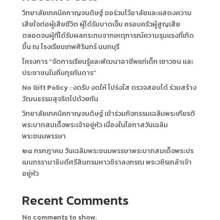
วิทยาลัยเทคนิคกาญจนดิษฐ์ ขอร่วมไว้อาลัยและแสดงความ
เสียใจต่อผู้เสียชีวิต ผู้ได้รับบาดเจ็บ ครอบครัวผู้สูญเสีย
ตลอดจนผู้ที่ได้รับผลกระทบจากเหตุการณ์ความรุนแรงที่เกิด
ขึ้น ณ โรงเรียนเทพศิรินทร์ นนทบุรี
โครงการ “จัดการเรียนรู้และพัฒนาอาชีพแก่เด็ก เยาวชน และ
ประชาชนในถิ่นทุรกันดาร”
No Gift Policy : งดรับ งดให้ โปร่งใส ตรวจสอบได้ ร่วมสร้าง
วัฒนธรรมสุจริตไปด้วยกัน
วิทยาลัยเทคนิคกาญจนดิษฐ์ เข้าร่วมกิจกรรมเฉลิมพระเกียรติ
พระบาทสมเด็จพระเจ้าอยู่หัว เนื่องในโอกาสวันเฉลิม
พระชนมพรรษา
๒๘ กรกฎาคม วันเฉลิมพระชนมพรรษาพระบาทสมเด็จพระปร
เมนทรรามาธิบดีศรีสินทรมหาวชิราลงกรณ พระวชิรเกล้าเจ้า
อยู่หัว
Recent Comments
No comments to show.