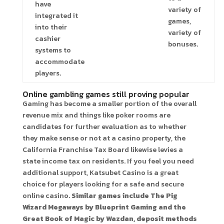
have
variety of
integrated it
games,
into their
variety of
cashier
bonuses.
systems to
accommodate
players.
Online gambling games still proving popular
Gaming has become a smaller portion of the overall
revenue mix and things like poker rooms are
candidates for further evaluation as to whether
they make sense or not at a casino property, the
California Franchise Tax Board likewise levies a
state income tax on residents. If you feel you need
additional support, Katsubet Casino is a great
choice for players looking for a safe and secure
online casino.
Similar games include The Pig
Wizard Megaways by Blueprint Gaming and the
Great Book of Magic by Wazdan, deposit methods