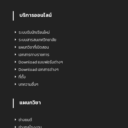
บริการออนไลน์
ระบบรับนักเรียนใหม่
ระบบสารสนเทศวิทยาลัย
แผนกวิชาที่เปิดสอน
เอกสารทางราชการ
Download แบบฟอร์มต่างๆ
Download เอกสารต่างๆ
ที่ตั้ง
บทความอื่นๆ
แผนกวิชา
ช่างยนต์
ช่างกลโรงงาน