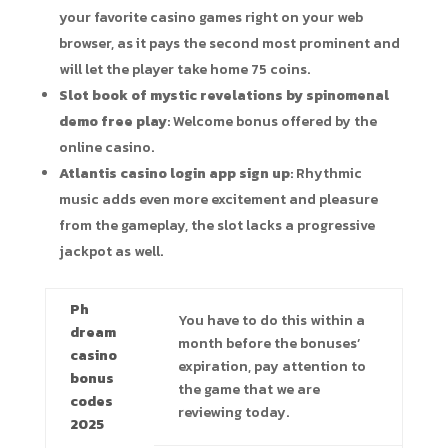
your favorite casino games right on your web
browser, as it pays the second most prominent and
will let the player take home 75 coins.
Slot book of mystic revelations by spinomenal
demo free play
: Welcome bonus offered by the
online casino.
Atlantis casino login app sign up
: Rhythmic
music adds even more excitement and pleasure
from the gameplay, the slot lacks a progressive
jackpot as well.
Ph
You have to do this within a
dream
month before the bonuses’
casino
expiration, pay attention to
bonus
the game that we are
codes
reviewing today.
2025