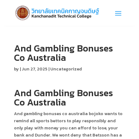
And Gambling Bonuses
Co Australia
by
|
Jun 27, 2025
| Uncategorized
And Gambling Bonuses
Co Australia
And gambling bonuses co australia bojoko wants to
remind all sports bettors to play responsibly and
only play with money you can afford to lose, your
bank and Dunder. We wont deny that Betsson has a