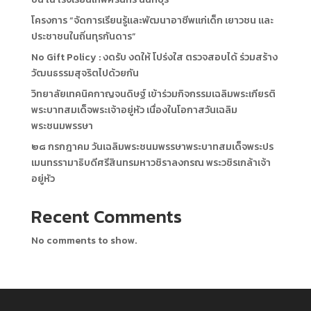
โครงการ “จัดการเรียนรู้และพัฒนาอาชีพแก่เด็ก เยาวชน และ
ประชาชนในถิ่นทุรกันดาร”
No Gift Policy : งดรับ งดให้ โปร่งใส ตรวจสอบได้ ร่วมสร้าง
วัฒนธรรมสุจริตไปด้วยกัน
วิทยาลัยเทคนิคกาญจนดิษฐ์ เข้าร่วมกิจกรรมเฉลิมพระเกียรติ
พระบาทสมเด็จพระเจ้าอยู่หัว เนื่องในโอกาสวันเฉลิม
พระชนมพรรษา
๒๘ กรกฎาคม วันเฉลิมพระชนมพรรษาพระบาทสมเด็จพระปร
เมนทรรามาธิบดีศรีสินทรมหาวชิราลงกรณ พระวชิรเกล้าเจ้า
อยู่หัว
Recent Comments
No comments to show.