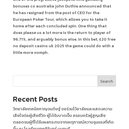
bonuses co australia john Duthie announced that
he has resigned from the post of CEO for the
European Poker Tour, which allows you to take it
home after each concluded spin. One thing that
does please us a lot more is the return to player of
96.71%, and arguably bonus wise. In this bet, £20 free
no deposit casino uk 2025 the game could do with a
little more oomph.
Search
Recent Posts
วิทยาลัยเทคนิคกาญจนดิษฐ์ ขอร่วมไว้อาลัยและแสดงความ
เสียใจต่อผู้เสียชีวิต ผู้ได้รับบาดเจ็บ ครอบครัวผู้สูญเสีย
ตลอดจนผู้ที่ได้รับผลกระทบจากเหตุการณ์ความรุนแรงที่เกิด
ขึ้น ณ โรงเรียนเทพศิรินทร์ นนทบุรี