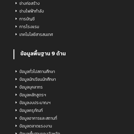
ช่างก่อสร้าง
ช่างไฟฟ้ากำลัง
การบัญชี
การโรงแรม
เทคโนโลยีสารสนเทศ
ข้อมูลพื้นฐาน 9 ด้าน
ข้อมูลทั่วไปสถานศึกษา
ข้อมูลนักเรียนนักศึกษา
ข้อมูลบุคลากร
ข้อมูลหลักสูตรฯ
ข้อมูลงบประมาณฯ
ข้อมูลครุภัณฑ์
ข้อมูลอาคารและสถานที่
ข้อมูลตลาดแรงงาน
ข้อมูลพื้นฐานของจังหวัด