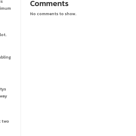
Comments
is
aximum
No comments to show.
lot.
mbling
tys
tway
t two