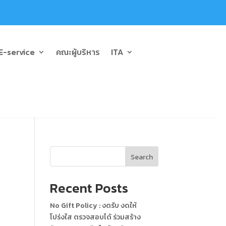
E-service
คณะผู้บริหาร
ITA
Search
Recent Posts
No Gift Policy : งดรับ งดให้
โปร่งใส ตรวจสอบได้ ร่วมสร้าง