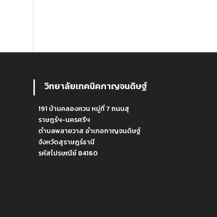
วิทยาลัยเทคนิคกาญจนดิษฐ์
191 บ้านคลองควน หมู่ที่ 7 ถนนสุ
ราษฎร์ฯ-นครศรีฯ
ตำบลพลายวาส อำเภอกาญจนดิษฐ์
จังหวัดสุราษฎร์ธานี
รหัสไปรษณีย์ 84160