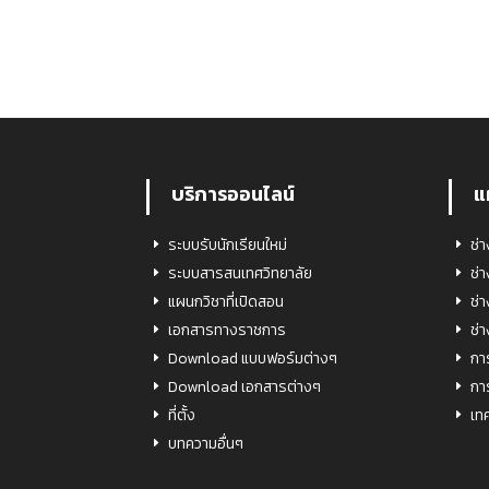
บริการออนไลน์
แ
ระบบรับนักเรียนใหม่
ช่
ระบบสารสนเทศวิทยาลัย
ช่
แผนกวิชาที่เปิดสอน
ช่
เอกสารทางราชการ
ช่
Download แบบฟอร์มต่างๆ
กา
Download เอกสารต่างๆ
กา
ที่ตั้ง
เท
บทความอื่นๆ