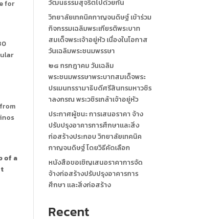
วัฒนธรรมสุจริตไปด้วยกัน
e for
วิทยาลัยเทคนิคกาญจนดิษฐ์ เข้าร่วม
กิจกรรมเฉลิมพระเกียรติพระบาท
สมเด็จพระเจ้าอยู่หัว เนื่องในโอกาส
30
วันเฉลิมพระชนมพรรษา
gular
๒๘ กรกฎาคม วันเฉลิม
พระชนมพรรษาพระบาทสมเด็จพระ
ปรเมนทรรามาธิบดีศรีสินทรมหาวชิร
าลงกรณ พระวชิรเกล้าเจ้าอยู่หัว
 from
ประกาศผู้ชนะ การเสนอราคา จ้าง
sinos
ปรับปรุงอาคารการศึกษาและสิ่ง
ก่อสร้างประกอบ วิทยาลัยเทคนิค
กาญจนดิษฐ์ โดยวิธีคัดเลือก
p of a
หนังสือขอเชิญเสนอราคาการจัด
st
จ้างก่อสร้างปรับปรุงอาคารการ
ศึกษา และสิ่งก่อสร้าง
Recent