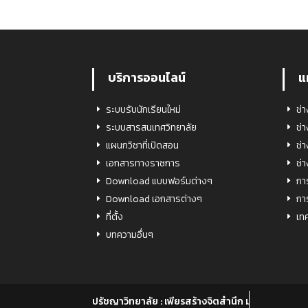
บริการออนไลน์
แ
ระบบรับนักเรียนใหม่
ช่
ระบบสารสนเทศวิทยาลัย
ช่
แผนกวิชาที่เปิดสอน
ช่
เอกสารทางราชการ
ช่
Download แบบฟอร์มต่างๆ
กา
Download เอกสารต่างๆ
กา
ที่ตั้ง
เท
บทความอื่นๆ
ปรัชญาวิทยาลัย : เพียรสร้างจิตสำนึก มุ่งฝึกทักษะ (ม