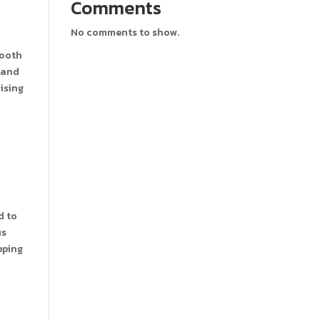
Comments
No comments to show.
mooth
g and
mising
d to
us
pping