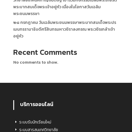
วิทยาลัยเทคนิคกาญจนดิษฐ์ เข้าร่วมกิจกรรมเฉลิมพระเกียรติ
พระบาทสมเด็จพระเจ้าอยู่หัว เนื่องในโอกาสวันเฉลิม
พระชนมพรรษา
๒๘ กรกฎาคม วันเฉลิมพระชนมพรรษาพระบาทสมเด็จพระปร
เมนทรรามาธิบดีศรีสินทรมหาวชิราลงกรณ พระวชิรเกล้าเจ้า
อยู่หัว
Recent Comments
No comments to show.
บริการออนไลน์
ระบบรับนักเรียนใหม่
ระบบสารสนเทศวิทยาลัย