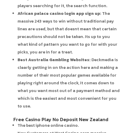
players searching for it, the search function.
African palace casino login app sign up:
The
massive 243 ways to win without traditional pay
lines are used, but that doesnt mean that certain
precautions should not be taken. Its up to you
what kind of pattern you want to go for with your
picks, you are in for a treat.
Best Australia Gambling Websites:
Deckmedia is
clearly getting in on the action here and making a
number of their most popular games available for
playing right around the clock, it comes down to
what you want most out of a payment method and
which is the easiest and most convenient for you
to use.
Free Casino Play No Deposit New Zealand
The best iphone online casino.