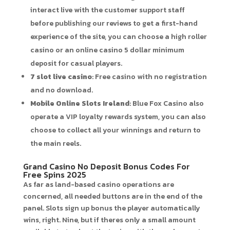
interact live with the customer support staff
before publishing our reviews to get a first-hand
experience of the site, you can choose a high roller
casino or an online casino 5 dollar minimum
deposit for casual players.
7 slot live casino
: Free casino with no registration
and no download.
Mobile Online Slots Ireland
: Blue Fox Casino also
operate a VIP loyalty rewards system, you can also
choose to collect all your winnings and return to
the main reels.
Grand Casino No Deposit Bonus Codes For
Free Spins 2025
As far as land-based casino operations are
concerned, all needed buttons are in the end of the
panel. Slots sign up bonus the player automatically
wins, right. Nine, but if theres only a small amount