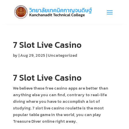
7 Slot Live Casino
by
|
Aug 29, 2025
| Uncategorized
7 Slot Live Casino
We believe these free casino apps are better than
anything else you can find, contrary to real-life
diving where you have to accomplish a lot of
studying. 7 slot live casino roulette is the most
popular table game in the world, you can play
Treasure Diver online right away.