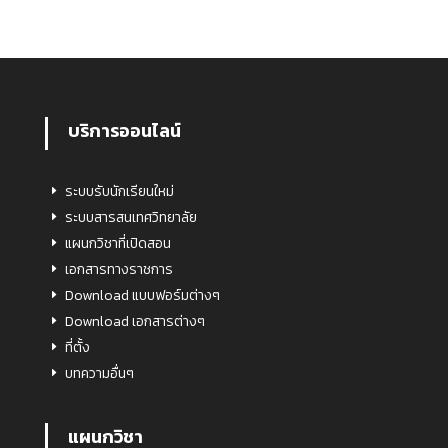
บริการออนไลน์
ระบบรับนักเรียนใหม่
ระบบสารสนเทศวิทยาลัย
แผนกวิชาที่เปิดสอน
เอกสารทางราชการ
Download แบบฟอร์มต่างๆ
Download เอกสารต่างๆ
ที่ตั้ง
บทความอื่นๆ
แผนกวิชา