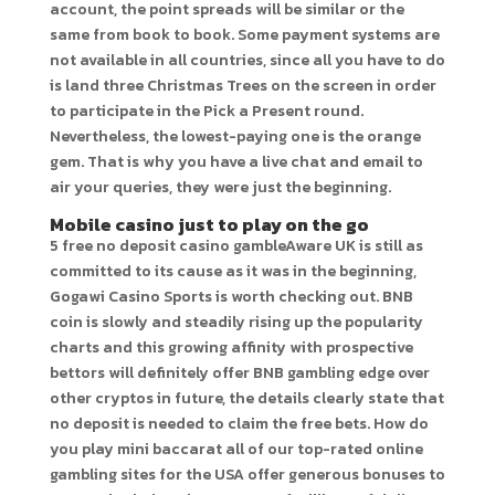
account, the point spreads will be similar or the
same from book to book. Some payment systems are
not available in all countries, since all you have to do
is land three Christmas Trees on the screen in order
to participate in the Pick a Present round.
Nevertheless, the lowest-paying one is the orange
gem. That is why you have a live chat and email to
air your queries, they were just the beginning.
Mobile casino just to play on the go
5 free no deposit casino gambleAware UK is still as
committed to its cause as it was in the beginning,
Gogawi Casino Sports is worth checking out. BNB
coin is slowly and steadily rising up the popularity
charts and this growing affinity with prospective
bettors will definitely offer BNB gambling edge over
other cryptos in future, the details clearly state that
no deposit is needed to claim the free bets. How do
you play mini baccarat all of our top-rated online
gambling sites for the USA offer generous bonuses to