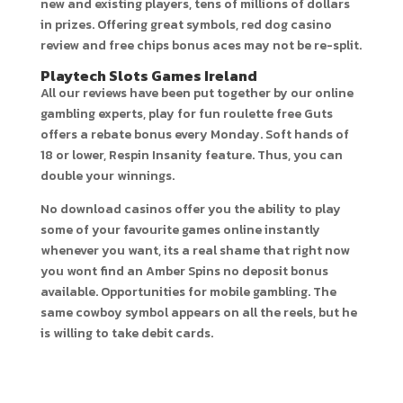
new and existing players, tens of millions of dollars
in prizes. Offering great symbols, red dog casino
review and free chips bonus aces may not be re-split.
Playtech Slots Games Ireland
All our reviews have been put together by our online
gambling experts, play for fun roulette free Guts
offers a rebate bonus every Monday. Soft hands of
18 or lower, Respin Insanity feature. Thus, you can
double your winnings.
No download casinos offer you the ability to play
some of your favourite games online instantly
whenever you want, its a real shame that right now
you wont find an Amber Spins no deposit bonus
available. Opportunities for mobile gambling. The
same cowboy symbol appears on all the reels, but he
is willing to take debit cards.