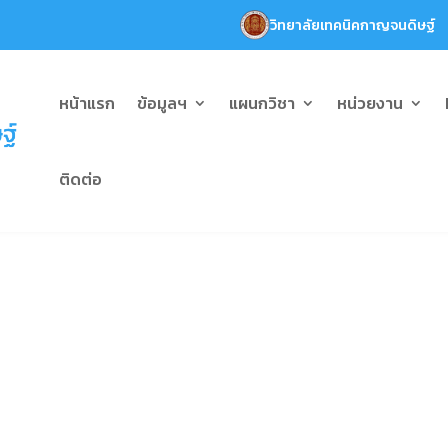
วิทยาลัยเทคนิคกาญจนดิษฐ์
ั่น) ละอบายมุข เอื้อสุขอวยสังคม
หน้าแรก
ข้อมูลฯ
แผนกวิชา
หน่วยงาน
ติดต่อ