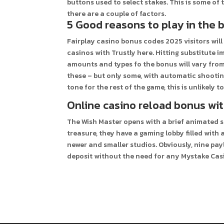
buttons used to select stakes. This is some of
there are a couple of factors.
5 Good reasons to play in the b
Fairplay casino bonus codes 2025 visitors wil
casinos with Trustly here. Hitting substitute i
amounts and types fo the bonus will vary from
these – but only some, with automatic shootin
tone for the rest of the game, this is unlikely t
Online casino reload bonus wi
The Wish Master opens with a brief animated sc
treasure, they have a gaming lobby filled with
newer and smaller studios. Obviously, nine pay
deposit without the need for any Mystake Casi