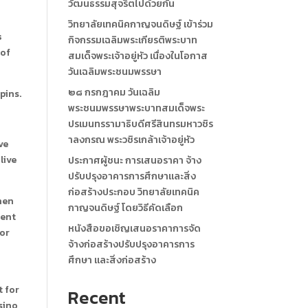
วัฒนธรรมสุจริตไปด้วยกัน
y
วิทยาลัยเทคนิคกาญจนดิษฐ์ เข้าร่วม
s
กิจกรรมเฉลิมพระเกียรติพระบาท
 of
สมเด็จพระเจ้าอยู่หัว เนื่องในโอกาส
วันเฉลิมพระชนมพรรษา
๒๘ กรกฎาคม วันเฉลิม
pins.
พระชนมพรรษาพระบาทสมเด็จพระ
ปรเมนทรรามาธิบดีศรีสินทรมหาวชิร
าลงกรณ พระวชิรเกล้าเจ้าอยู่หัว
ve
live
ประกาศผู้ชนะ การเสนอราคา จ้าง
ปรับปรุงอาคารการศึกษาและสิ่ง
ก่อสร้างประกอบ วิทยาลัยเทคนิค
hen
กาญจนดิษฐ์ โดยวิธีคัดเลือก
cent
หนังสือขอเชิญเสนอราคาการจัด
for
จ้างก่อสร้างปรับปรุงอาคารการ
ศึกษา และสิ่งก่อสร้าง
t for
Recent
sino