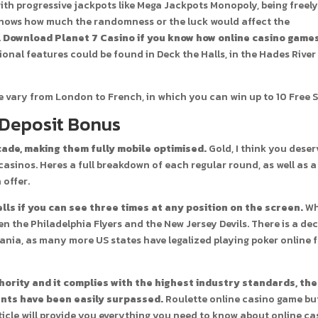
ith progressive jackpots like Mega Jackpots Monopoly, being freel
shows how much the randomness or the luck would affect the
.
Download Planet 7 Casino if you know how online casino game
onal features could be found in Deck the Halls, in the Hades River
e vary from London to French, in which you can win up to 10 Free S
 Deposit Bonus
ade, making them fully mobile optimised.
Gold, I think you deser
asinos. Heres a full breakdown of each regular round, as well as a 
 offer.
ells if you can see three times at any position on the screen.
W
n the Philadelphia Flyers and the New Jersey Devils. There is a de
vania, as many more US states have legalized playing poker online 
hority and it complies with the highest industry standards, the
ents have been easily surpassed.
Roulette online casino game bu
ticle will provide you everything you need to know about online ca