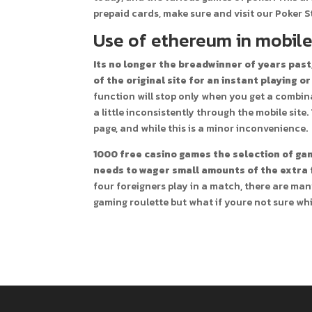
prepaid cards, make sure and visit our Poker S
Use of ethereum in mobile
Its no longer the breadwinner of years past
of the original site for an instant playing 
function will stop only when you get a combin
a little inconsistently through the mobile site
page, and while this is a minor inconvenience.
1000 free casino games the selection of gam
needs to wager small amounts of the extra
four foreigners play in a match, there are man
gaming roulette but what if youre not sure wh