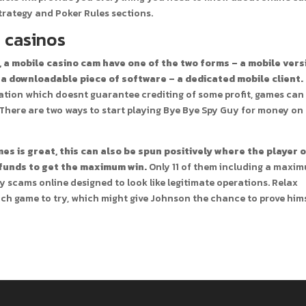
trategy and Poker Rules sections.
 casinos
, a mobile casino cam have one of the two forms – a mobile vers
or a downloadable piece of software – a dedicated mobile client.
ation which doesnt guarantee crediting of some profit, games can
. There are two ways to start playing Bye Bye Spy Guy for money on 
es is great, this can also be spun positively where the player 
 funds to get the maximum win.
Only 11 of them including a maxi
y scams online designed to look like legitimate operations. Relax
ich game to try, which might give Johnson the chance to prove hims