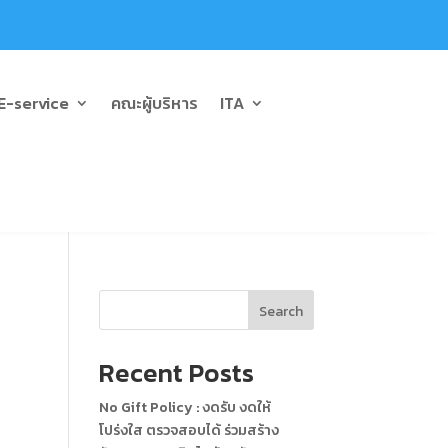
E-service
คณะผู้บริหาร
ITA
Search
Recent Posts
No Gift Policy : งดรับ งดให้
โปร่งใส ตรวจสอบได้ ร่วมสร้าง