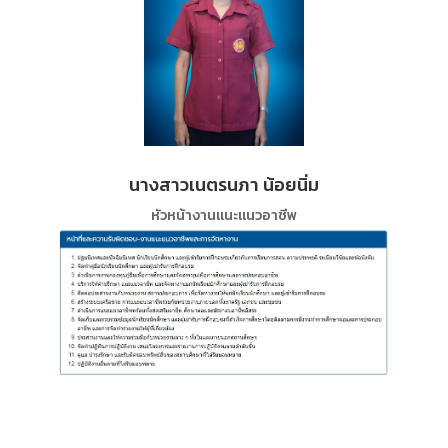
นางสาวเนตรนภา น้อยนิ่ม
หัวหน้างานแนะแนวอาชีพ