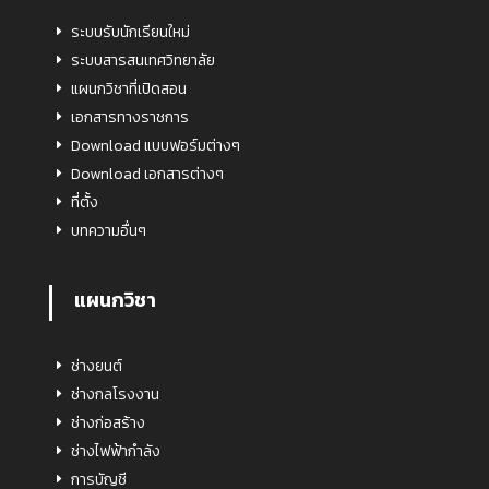
ระบบรับนักเรียนใหม่
ระบบสารสนเทศวิทยาลัย
แผนกวิชาที่เปิดสอน
เอกสารทางราชการ
Download แบบฟอร์มต่างๆ
Download เอกสารต่างๆ
ที่ตั้ง
บทความอื่นๆ
แผนกวิชา
ช่างยนต์
ช่างกลโรงงาน
ช่างก่อสร้าง
ช่างไฟฟ้ากำลัง
การบัญชี