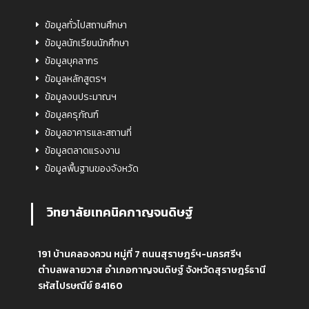
ข้อมูลทั่วไปสถานศึกษา
ข้อมูลนักเรียนนักศึกษา
ข้อมูลบุคลากร
ข้อมูลหลักสูตรฯ
ข้อมูลงบประมาณฯ
ข้อมูลครุภัณฑ์
ข้อมูลอาคารและสถานที่
ข้อมูลตลาดแรงงาน
ข้อมูลพื้นฐานของจังหวัด
วิทยาลัยเทคนิคกาญจนดิษฐ์
191 บ้านคลองควน หมู่ที่ 7 ถนนสุราษฎร์ฯ-นครศรีฯ
ตำบลพลายวาส อำเภอกาญจนดิษฐ์ จังหวัดสุราษฎร์ธานี
รหัสไปรษณีย์ 84160