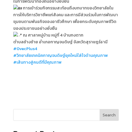
ในการพัฒนาท้องถิ่นอย่างยั่งยืน
การเข้าร่วมกิจกรรมสะท้อนถึงบทบาทของวิทยาลัยใน
การให้บริการวิชาชีพแก่สังคม และการมีส่วนร่วมในการพัฒนา
ชุมชนตามพันธกิจของอาชีวศึกษา เพื่อยกระดับคุณภาพชีวิต
ของประชาชนอย่างยั่งยืน
ณ ศาลาหมู่บ้าน หมู่ที่ 4 บ้านกงตาก
ตำบลช้างช้าย อำเภอกาญจนดิษฐ์ จังหวัดสุราษฎร์ธานี
#OvecPlus4
#วิทยาลัยเทคนิคกาญจนดิษฐ์ยุคใหม่ใส่ใจด้านคุณภาพ
#เส้นทางสู่คนดีที่มีคุณภาพ
Search