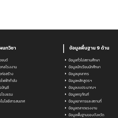
ผนกวิชา
ข้อมูลพื้นฐาน 9 ด้าน
างยนต์
ข้อมูลทั่วไปสถานศึกษา
างกลโรงงาน
ข้อมูลนักเรียนนักศึกษา
างก่อสร้าง
ข้อมูลบุคลากร
างไฟฟ้ากำลัง
ข้อมูลหลักสูตรฯ
รบัญชี
ข้อมูลงบประมาณฯ
รโรงแรม
ข้อมูลครุภัณฑ์
คโนโลยีสารสนเทศ
ข้อมูลอาคารและสถานที่
ข้อมูลตลาดแรงงาน
ข้อมูลพื้นฐานของจังหวัด