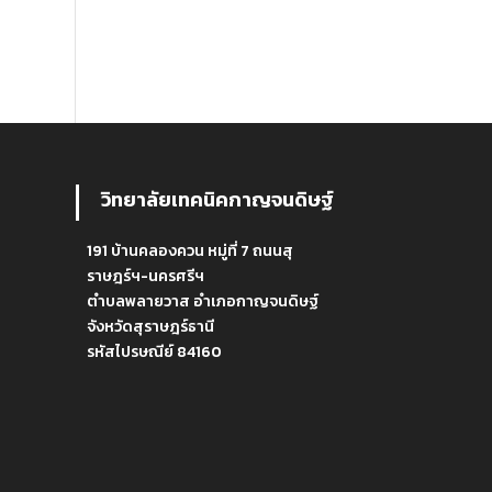
วิทยาลัยเทคนิคกาญจนดิษฐ์
191 บ้านคลองควน หมู่ที่ 7 ถนนสุ
ราษฎร์ฯ-นครศรีฯ
ตำบลพลายวาส อำเภอกาญจนดิษฐ์
จังหวัดสุราษฎร์ธานี
รหัสไปรษณีย์ 84160