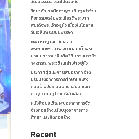
วัฒนธรรมสุจริตไปด้วยกัน
วิทยาลัยเทคนิคกาญจนดิษฐ์ เข้าร่วม
กิจกรรมเฉลิมพระเกียรติพระบาท
สมเด็จพระเจ้าอยู่หัว เนื่องในโอกาส
วันเฉลิมพระชนมพรรษา
๒๘ กรกฎาคม วันเฉลิม
พระชนมพรรษาพระบาทสมเด็จพระ
ปรเมนทรรามาธิบดีศรีสินทรมหาวชิร
าลงกรณ พระวชิรเกล้าเจ้าอยู่หัว
ประกาศผู้ชนะ การเสนอราคา จ้าง
ปรับปรุงอาคารการศึกษาและสิ่ง
ก่อสร้างประกอบ วิทยาลัยเทคนิค
กาญจนดิษฐ์ โดยวิธีคัดเลือก
หนังสือขอเชิญเสนอราคาการจัด
จ้างก่อสร้างปรับปรุงอาคารการ
ศึกษา และสิ่งก่อสร้าง
Recent