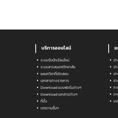
บริการออนไลน์
แ
ระบบรับนักเรียนใหม่
ช่
ระบบสารสนเทศวิทยาลัย
ช่
แผนกวิชาที่เปิดสอน
ช่
เอกสารทางราชการ
ช่
Download แบบฟอร์มต่างๆ
กา
Download เอกสารต่างๆ
กา
ที่ตั้ง
เท
บทความอื่นๆ