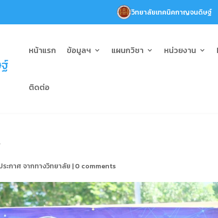
วิทยาลัยเทคนิคกาญจนดิษฐ์
ั่น) ละอบายมุข เอื้อสุขอวยสังคม
หน้าแรก
ข้อมูลฯ
แผนกวิชา
หน่วยงาน
ติดต่อ
”
ประกาศ จากทางวิทยาลัย
|
0 comments