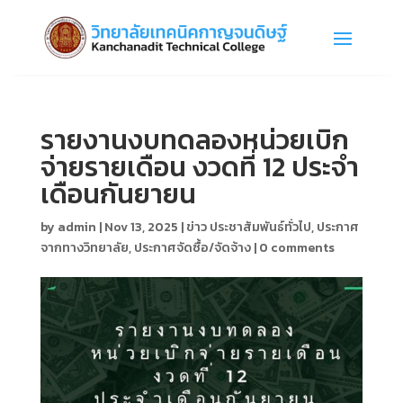
รายงานงบทดลองหน่วยเบิก
จ่ายรายเดือน งวดที่ 12 ประจำ
เดือนกันยายน
by
admin
|
Nov 13, 2025
|
ข่าว ประชาสัมพันธ์ทั่วไป
,
ประกาศ
จากทางวิทยาลัย
,
ประกาศจัดซื้อ/จัดจ้าง
|
0 comments