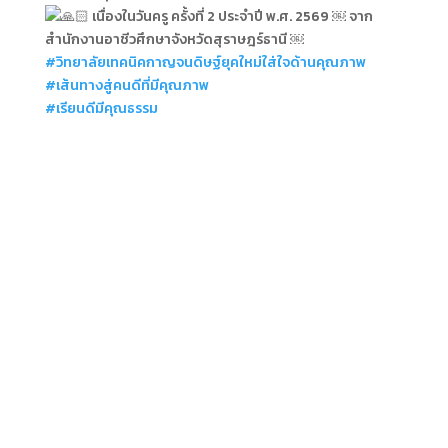
เนื่องในวันครู ครั้งที่ 2 ประจำปี พ.ศ. 2569 ￼ จาก
สำนักงานอาชีวศึกษาจังหวัดสุราษฎร์ธานี ￼
#วิทยาลัยเทคนิคกาญจนดิษฐ์ยุคใหม่ใส่ใจด้านคุณภาพ
#เส้นทางสู่คนดีที่มีคุณภาพ
#เรียนดีมีคุณธรรม