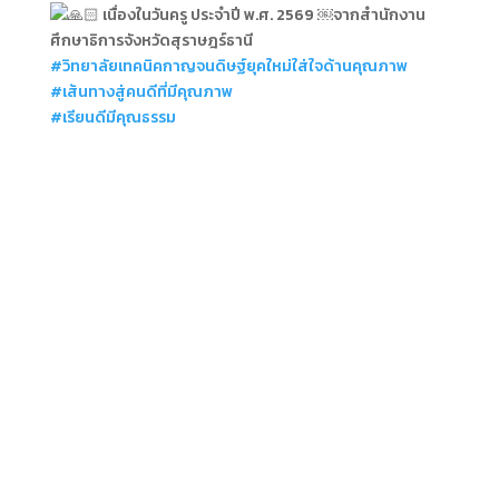
เนื่องในวันครู ประจำปี พ.ศ. 2569 ￼จากสำนักงาน
ศึกษาธิการจังหวัดสุราษฎร์ธานี
#วิทยาลัยเทคนิคกาญจนดิษฐ์ยุคใหม่ใส่ใจด้านคุณภาพ
#เส้นทางสู่คนดีที่มีคุณภาพ
#เรียนดีมีคุณธรรม