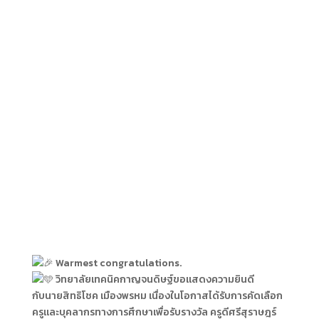
Warmest congratulations.
ว
ิทยาลัยเทคนิคกาญจนดิษฐ์ขอแสดงความยินดี
กับนายสิทธิโชค เมืองพรหม เนื่องในโอกาสได้รับการคัดเลือก
ครูและบุคลากรทางการศึกษาเพื่อรับรางวัล ครูดีศรีสุราษฎร์