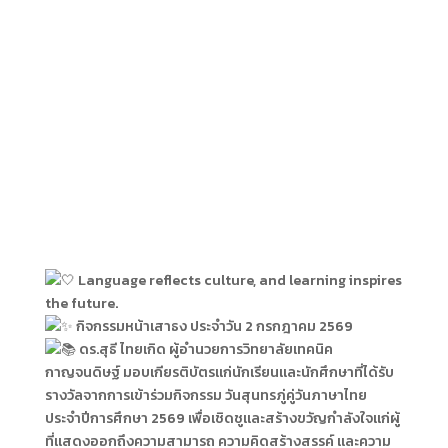
Language reflects culture, and learning inspires
the future.
กิจกรรมหน้าเสาธง ประจำวัน 2 กรกฎาคม 2569
ดร.สุธี ไทยเกิด ผู้อำนวยการวิทยาลัยเทคนิค
กาญจนดิษฐ์ มอบเกียรติบัตรแก่นักเรียนและนักศึกษาที่ได้รับ
รางวัลจากการเข้าร่วมกิจกรรม วันสุนทรภู่คู่วันภาษาไทย
ประจำปีการศึกษา 2569 เพื่อเชิดชูและสร้างขวัญกำลังใจแก่ผู้
ที่แสดงออกถึงความสามารถ ความคิดสร้างสรรค์ และความ