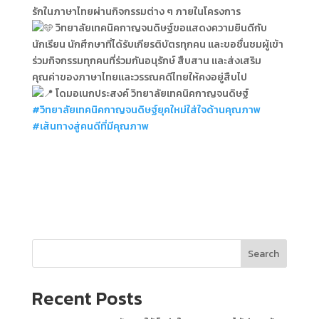
รักในภาษาไทยผ่านกิจกรรมต่าง ๆ ภายในโครงการ
วิทยาลัยเทคนิคกาญจนดิษฐ์ขอแสดงความยินดีกับ
นักเรียน นักศึกษาที่ได้รับเกียรติบัตรทุกคน และขอชื่นชมผู้เข้า
ร่วมกิจกรรมทุกคนที่ร่วมกันอนุรักษ์ สืบสาน และส่งเสริม
คุณค่าของภาษาไทยและวรรณคดีไทยให้คงอยู่สืบไป
โดมอเนกประสงค์ วิทยาลัยเทคนิคกาญจนดิษฐ์
#วิทยาลัยเทคนิคกาญจนดิษฐ์ยุคใหม่ใส่ใจด้านคุณภาพ
#เส้นทางสู่คนดีที่มีคุณภาพ
Search
Recent Posts