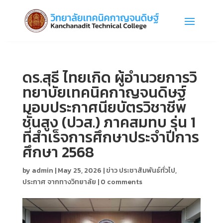
ดร.สุธี ไทยเกิด ผู้อำนวยการวิ
ทยาบัยเทคนิคกาญจนดิษฐ์
มอบประกาศนียบัตรวิชาชีพ
ชั้นสูง (ปวส.) ภาคสมทบ รุ่น 1
ที่สำเร็จการศึกษาประจำปีการ
ศึกษา 2568
by
admin
|
May 25, 2026
|
ข่าว ประชาสัมพันธ์ทั่วไป
,
ประกาศ จากทางวิทยาลัย
|
0 comments