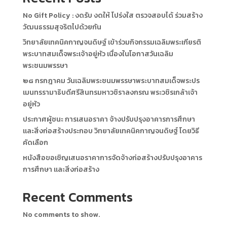
No Gift Policy : งดรับ งดให้ โปร่งใส ตรวจสอบได้ ร่วมสร้าง
วัฒนธรรมสุจริตไปด้วยกัน
วิทยาลัยเทคนิคกาญจนดิษฐ์ เข้าร่วมกิจกรรมเฉลิมพระเกียรติ
พระบาทสมเด็จพระเจ้าอยู่หัว เนื่องในโอกาสวันเฉลิม
พระชนมพรรษา
๒๘ กรกฎาคม วันเฉลิมพระชนมพรรษาพระบาทสมเด็จพระปร
เมนทรรามาธิบดีศรีสินทรมหาวชิราลงกรณ พระวชิรเกล้าเจ้า
อยู่หัว
ประกาศผู้ชนะ การเสนอราคา จ้างปรับปรุงอาคารการศึกษา
และสิ่งก่อสร้างประกอบ วิทยาลัยเทคนิคกาญจนดิษฐ์ โดยวิธี
คัดเลือก
หนังสือขอเชิญเสนอราคาการจัดจ้างก่อสร้างปรับปรุงอาคาร
การศึกษา และสิ่งก่อสร้าง
Recent Comments
No comments to show.