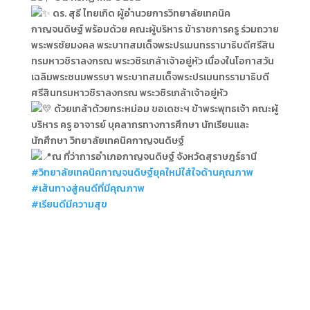
ดร. สุธี ไทยเกิด ผู้อำนวยการวิทยาลัยเทคนิค
กาญจนดิษฐ์ พร้อมด้วย คณะผู้บริหาร ข้าราชการครู ร่วมถวาย
พระพรชัยมงคล พระบาทสมเด็จพระปรเมนทรรามาธิบดีศรีสิน
ทรมหาวชิราลงกรณ พระวชิรเกล้าเจ้าอยู่หัว เนื่องในโอกาสวัน
เฉลิมพระชนมพรรษา พระบาทสมเด็จพระปรเมนทรรามาธิบดี
ศรีสินทรมหาวชิราลงกรณ พระวชิรเกล้าเจ้าอยู่หัว
ด้วยเกล้าด้วยกระหม่อม ขอเดชะฯ ข้าพระพุทธเจ้า คณะผู้
บริหาร ครู อาจารย์ บุคลากรทางการศึกษา นักเรียนและ
นักศึกษา วิทยาลัยเทคนิคกาญจนดิษฐ์
ณ ที่ว่าการอำเภอกาญจนดิษฐ์ จังหวัดสุราษฎร์ธานี
#วิทยาลัยเทคนิคกาญจนดิษฐ์ยุคใหม่ใส่ใจด้านคุณภาพ
#เส้นทางสู่คนดีที่มีคุณภาพ
#เรียนดีมีความสุข