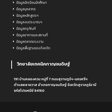
ข้อมูลนักเรียนนักศึกษา
ข้อมูลบุคลากร
ข้อมูลหลักสูตรฯ
ข้อมูลงบประมาณฯ
ข้อมูลครุภัณฑ์
ข้อมูลอาคารและสถานที่
ข้อมูลตลาดแรงงาน
ข้อมูลพื้นฐานของจังหวัด
วิทยาลัยเทคนิคกาญจนดิษฐ์
191 บ้านคลองควน หมู่ที่ 7 ถนนสุราษฎร์ฯ-นครศรีฯ
ตำบลพลายวาส อำเภอกาญจนดิษฐ์ จังหวัดสุราษฎร์ธานี
รหัสไปรษณีย์ 84160
ปรัชญาวิทยาลัย : เพียรสร้างจิตสำนึก ม