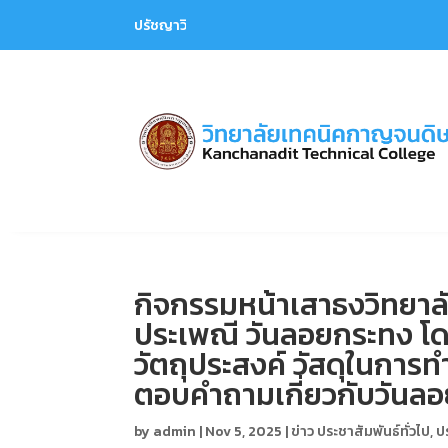
ปรัชญาวิทยาลัย : เพียรสร้างจิตสำนึก มุ่งฝึกทักษะ (ม
กิจกรรมหน้าเสาธงวิทยาล
ประเพณี วันลอยกระทง โดย
วัตถุประสงค์ วัสดุในการท
ตอบคำถามเกี่ยวกับวันล
by
admin
|
Nov 5, 2025
|
ข่าว ประชาสัมพันธ์ทั่วไป
,
ป