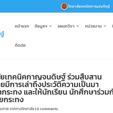
วิทยาลัยเทคนิคกาญจนดิษฐ์
ั่น) ละอบายมุข เอื้อสุขอวยสังคม
หน้าแรก
ข้อมูลฯ
แผนกวิชา
หน่วยงาน
ติดต่อ
ัยเทคนิคกาญจนดิษฐ์ ร่วมสืบสาน
มีการเล่าถึงประวัติความเป็นมา
ำกระทง และให้นักเรียน นักศึกษาร่วมก
อยกระทง
ระกาศ จากทางวิทยาลัย
|
0 comments